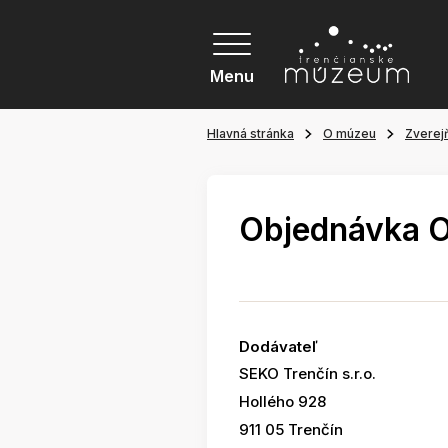
Menu
Hlavná stránka
O múzeu
Zverej
Objednávka 
Dodávateľ
SEKO Trenčín s.r.o.
Hollého 928
911 05 Trenčín