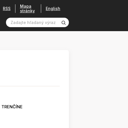
Mapa
RSS
English
stránky
 TRENČÍNE