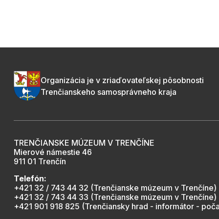
Organizácia je v zriaďovateľskej pôsobnosti
Trenčianskeho samosprávneho kraja
TRENČIANSKE MÚZEUM V TRENČÍNE
Mierové námestie 46
911 01 Trenčín
Telefón:
+421 32 / 743 44 32 (Trenčianske múzeum v Trenčíne)
+421 32 / 743 44 33 (Trenčianske múzeum v Trenčíne)
+421 901 918 825 (Trenčiansky hrad - informátor - poča