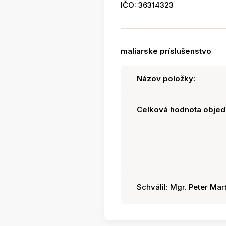
IČO: 36314323
maliarske príslušenstvo
Názov položky:
Celková hodnota objed
Schválil: Mgr. Peter Mart