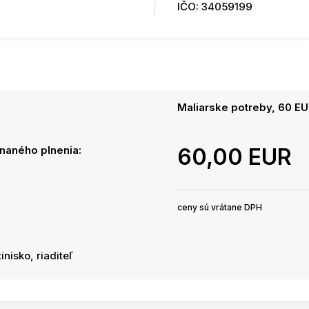
IČO: 34059199
Maliarske potreby, 60 E
naného plnenia:
60,00 EUR
ceny sú vrátane DPH
inisko, riaditeľ