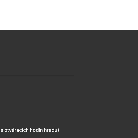
s otváracích hodín hradu)