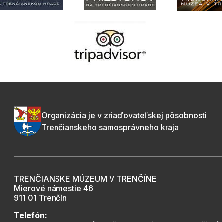
Organizácia je v zriaďovateľskej pôsobnosti
Trenčianskeho samosprávneho kraja
TRENČIANSKE MÚZEUM V TRENČÍNE
Mierové námestie 46
911 01 Trenčín
Telefón: