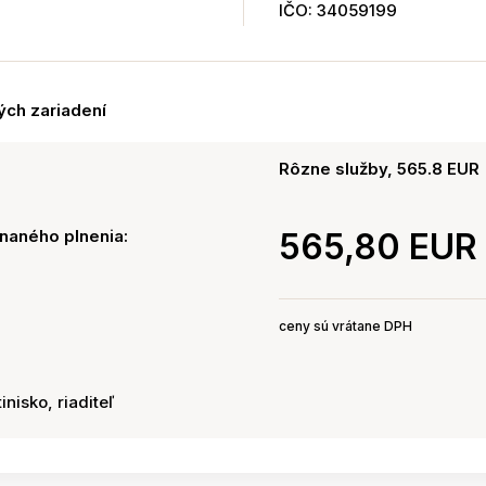
IČO: 34059199
ých zariadení
Rôzne služby, 565.8 EUR
naného plnenia:
565,80 EUR
ceny sú vrátane DPH
inisko, riaditeľ