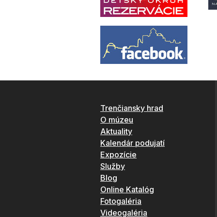
Trenčiansky hrad
O múzeu
Aktuality
Kalendár podujatí
Expozície
Služby
Blog
Online Katalóg
Fotogaléria
Videogaléria