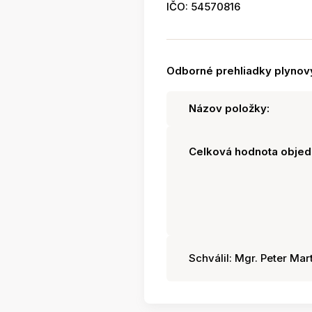
IČO: 54570816
Odborné prehliadky plynov
Názov položky:
Celková hodnota objed
Schválil: Mgr. Peter Mart