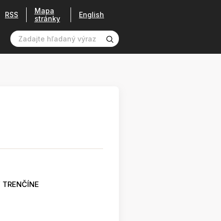
Mapa
RSS
English
stránky
 TRENČÍNE