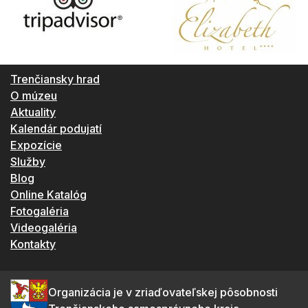
Trenčiansky hrad
O múzeu
Aktuality
Kalendár podujatí
Expozície
Služby
Blog
Online Katalóg
Fotogaléria
Videogaléria
Kontakty
Organizácia je v zriaďovateľskej pôsobnosti