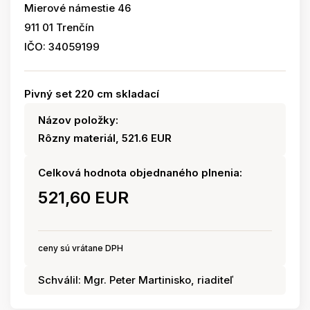
Mierové námestie 46
911 01 Trenčín
IČO: 34059199
Pivný set 220 cm skladací
Názov položky:
Rôzny materiál, 521.6 EUR
Celková hodnota objednaného plnenia:
521,60 EUR
ceny sú vrátane DPH
Schválil: Mgr. Peter Martinisko, riaditeľ