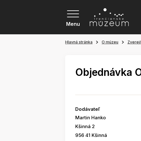
Menu
Hlavná stránka
O múzeu
Zverej
Objednávka 
Dodávateľ
Martin Hanko
Kšinná 2
956 41 Kšinná