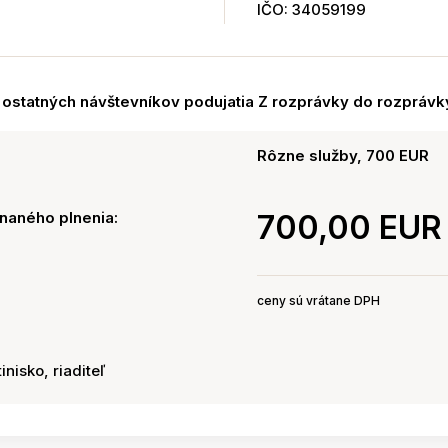
IČO: 34059199
a ostatných návštevníkov podujatia Z rozprávky do rozprávk
Rôzne služby, 700 EUR
naného plnenia:
700,00 EUR
ceny sú vrátane DPH
inisko, riaditeľ