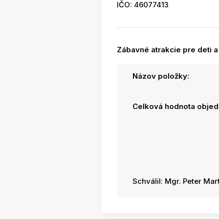
IČO: 46077413
Zábavné atrakcie pre deti 
Názov položky:
Celková hodnota objed
Schválil: Mgr. Peter Mart