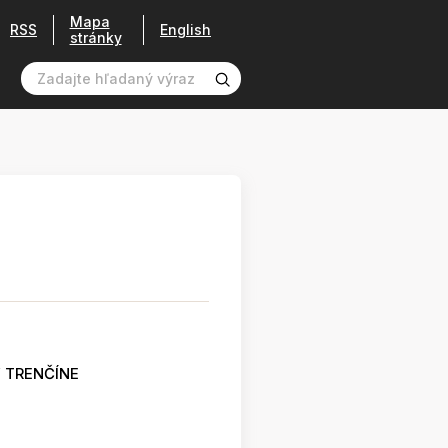
Mapa
RSS
English
stránky
 TRENČÍNE