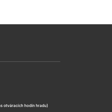
s otváracích hodín hradu)