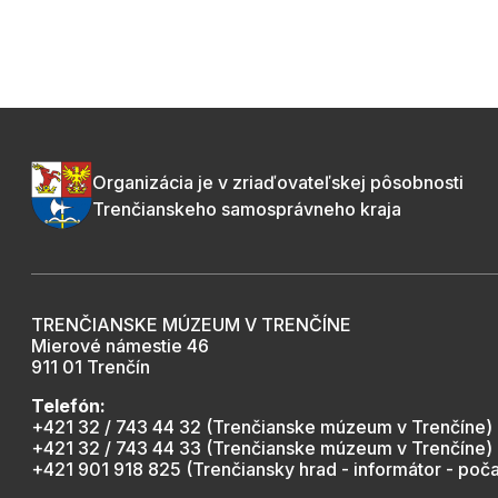
Organizácia je v zriaďovateľskej pôsobnosti
Trenčianskeho samosprávneho kraja
TRENČIANSKE MÚZEUM V TRENČÍNE
Mierové námestie 46
911 01 Trenčín
Telefón:
+421 32 / 743 44 32 (Trenčianske múzeum v Trenčíne)
+421 32 / 743 44 33 (Trenčianske múzeum v Trenčíne)
+421 901 918 825 (Trenčiansky hrad - informátor - poča