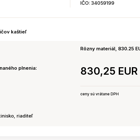
IČO: 34059199
čov kaštieľ
Rôzny materiál, 830.25 E
naného plnenia:
830,25 EUR
ceny sú vrátane DPH
inisko, riaditeľ