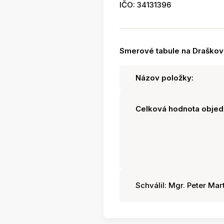
IČO: 34131396
Smerové tabule na Draškovi
Názov položky:
Celková hodnota objed
Schválil: Mgr. Peter Mart