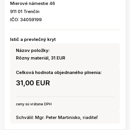
Mierové námestie 46
911 01 Trenčín
IČO: 34059199
Istič a prevlečný kryt
Názov položky:
Rôzny materiál, 31 EUR
Celková hodnota objednaného plnenia:
31,00 EUR
ceny sú vrátane DPH
Schválil: Mgr. Peter Martinisko, riaditeľ