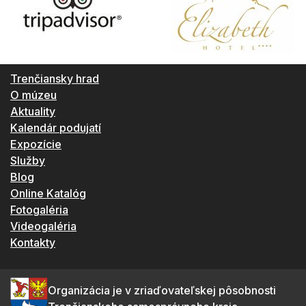
Trenčiansky hrad
O múzeu
Aktuality
Kalendár podujatí
Expozície
Služby
Blog
Online Katalóg
Fotogaléria
Videogaléria
Kontakty
Organizácia je v zriaďovateľskej pôsobnosti