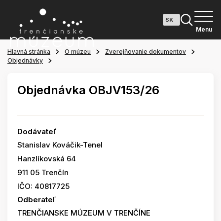
Menu
Hlavná stránka
O múzeu
Zverejňovanie dokumentov
Objednávky
Objednávka OBJV153/26
Dodávateľ
Stanislav Kováčik-Tenel
Hanzlíkovská 64
911 05 Trenčín
IČO: 40817725
Odberateľ
TRENČIANSKE MÚZEUM V TRENČÍNE