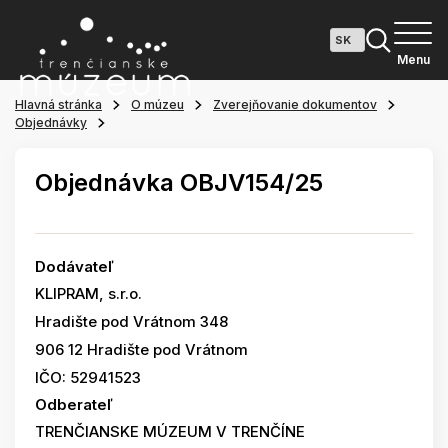
Menu
Hlavná stránka
O múzeu
Zverejňovanie dokumentov
Objednávky
Objednávka OBJV154/25
Dodávateľ
KLIPRAM, s.r.o.
Hradište pod Vrátnom 348
906 12 Hradište pod Vrátnom
IČO: 52941523
Odberateľ
TRENČIANSKE MÚZEUM V TRENČÍNE