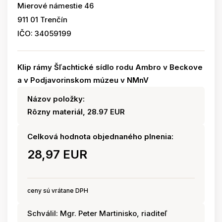
Mierové námestie 46
911 01 Trenčín
IČO: 34059199
Klip rámy Šľachtické sídlo rodu Ambro v Beckove
a v Podjavorinskom múzeu v NMnV
Názov položky:
Rôzny materiál, 28.97 EUR
Celková hodnota objednaného plnenia:
28,97 EUR
ceny sú vrátane DPH
Schválil: Mgr. Peter Martinisko, riaditeľ