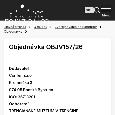
Menu
Hlavná stránka
O múzeu
Zverejňovanie dokumentov
Objednávky
Objednávka OBJV157/26
Dodávateľ
Confer, s.r.o.
Kremnička 3
974 05 Banská Bystrica
IČO: 36713201
Odberateľ
TRENČIANSKE MÚZEUM V TRENČÍNE