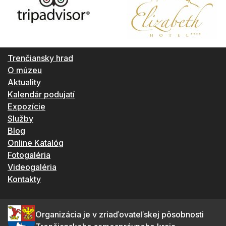
Trenčiansky hrad
O múzeu
Aktuality
Kalendár podujatí
Expozície
Služby
Blog
Online Katalóg
Fotogaléria
Videogaléria
Kontakty
Organizácia je v zriaďovateľskej pôsobnosti