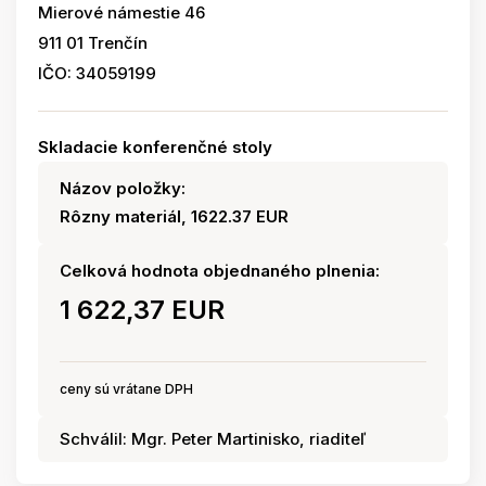
Mierové námestie 46
911 01 Trenčín
IČO: 34059199
Skladacie konferenčné stoly
Názov položky:
Rôzny materiál, 1622.37 EUR
Celková hodnota objednaného plnenia:
1 622,37 EUR
ceny sú vrátane DPH
Schválil: Mgr. Peter Martinisko, riaditeľ