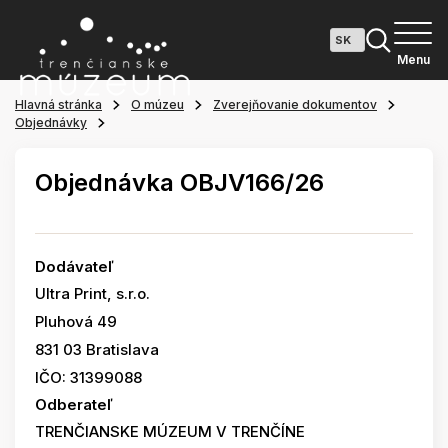
Menu
Hlavná stránka
O múzeu
Zverejňovanie dokumentov
Objednávky
Objednávka OBJV166/26
Dodávateľ
Ultra Print, s.r.o.
Pluhová 49
831 03 Bratislava
IČO: 31399088
Odberateľ
TRENČIANSKE MÚZEUM V TRENČÍNE