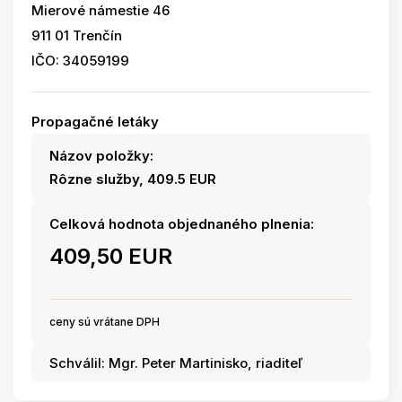
Mierové námestie 46
911 01 Trenčín
IČO: 34059199
Propagačné letáky
Názov položky:
Rôzne služby, 409.5 EUR
Celková hodnota objednaného plnenia:
409,50 EUR
ceny sú vrátane DPH
Schválil: Mgr. Peter Martinisko, riaditeľ