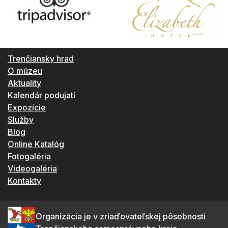
Trenčiansky hrad
O múzeu
Aktuality
Kalendár podujatí
Expozície
Služby
Blog
Online Katalóg
Fotogaléria
Videogaléria
Kontakty
Organizácia je v zriaďovateľskej pôsobnosti