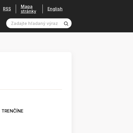
Mapa
RSS
English
stránky
 TRENČÍNE