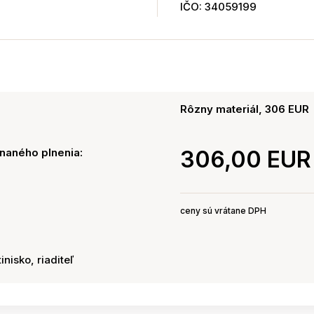
IČO: 34059199
Rôzny materiál, 306 EUR
naného plnenia:
306,00 EUR
ceny sú vrátane DPH
inisko, riaditeľ