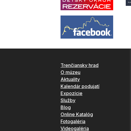
Trenčiansky hrad
O múzeu
Aktuality
Kalendár podujatí
Expozície
Služby
Blog
Online Katalóg
Fotogaléria
Videogaléria