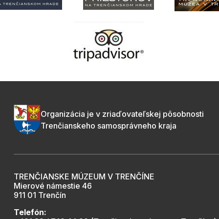
Organizácia je v zriaďovateľskej pôsobnosti
Trenčianskeho samosprávneho kraja
TRENČIANSKE MÚZEUM V TRENČÍNE
Mierové námestie 46
911 01 Trenčín
Telefón: