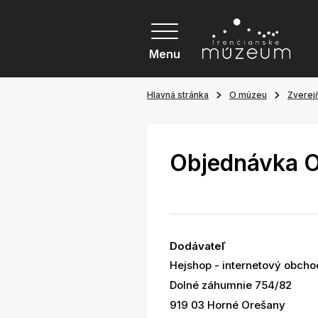
Menu
Hlavná stránka
O múzeu
Zverej
Objednávka 
Dodávateľ
Hejshop - internetový obcho
Dolné záhumnie 754/82
919 03 Horné Orešany