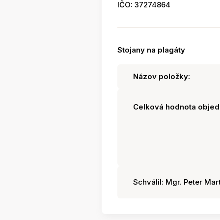
IČO: 37274864
Stojany na plagáty
Názov položky:
Celková hodnota objed
Schválil: Mgr. Peter Mart