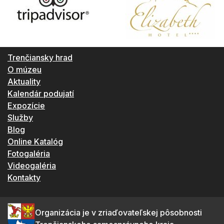
Trenčiansky hrad
O múzeu
Aktuality
Kalendár podujatí
Expozície
Služby
Blog
Online Katalóg
Fotogaléria
Videogaléria
Kontakty
Organizácia je v zriaďovateľskej pôsobnosti