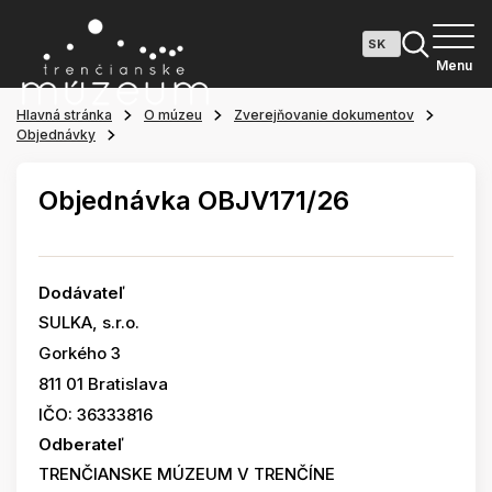
Menu
Hlavná stránka
O múzeu
Zverejňovanie dokumentov
Objednávky
Objednávka OBJV171/26
Dodávateľ
SULKA, s.r.o.
Gorkého 3
811 01 Bratislava
IČO: 36333816
Odberateľ
TRENČIANSKE MÚZEUM V TRENČÍNE