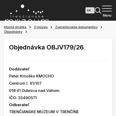
Menu
Hlavná stránka
O múzeu
Zverejňovanie dokumentov
Objednávky
Objednávka OBJV179/26
Dodávateľ
Peter Kmoško KMOCHO
Centrum I. 41/107
018 41 Dubnica nad Váhom
IČO: 33490571
Odberateľ
TRENČIANSKE MÚZEUM V TRENČÍNE