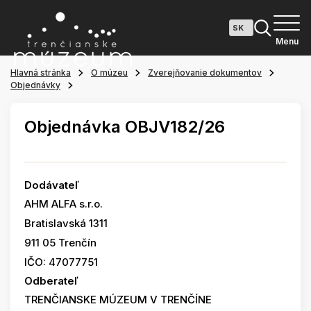
Menu
Hlavná stránka
O múzeu
Zverejňovanie dokumentov
Objednávky
Objednávka OBJV182/26
Dodávateľ
AHM ALFA s.r.o.
Bratislavská 1311
911 05 Trenčín
IČO: 47077751
Odberateľ
TRENČIANSKE MÚZEUM V TRENČÍNE