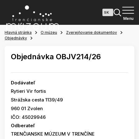
Menu
Hlavná stránka
O múzeu
Zverejňovanie dokumentov
Objednávky
Objednávka OBJV214/26
Dodávateľ
Rytieri Vir fortis
Strážska cesta 1139/49
960 01 Zvolen
IČO: 45029946
Odberateľ
TRENČIANSKE MÚZEUM V TRENČÍNE