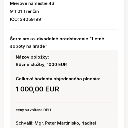
Mierové námestie 46
911 01 Trenčín
IČO: 34059199
Šermiarsko-divadelné predstavenie "Letné
soboty na hrade"
Názov položky:
Rôzne služby, 1000 EUR
Celková hodnota objednaného plnenia:
1 000,00 EUR
ceny sú vrátane DPH
Schválil: Mgr. Peter Martinisko, riaditeľ