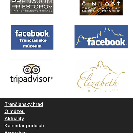
Trenčiansky hrad
O múzeu
Aktuality
Kalendár podujatí
Expozície