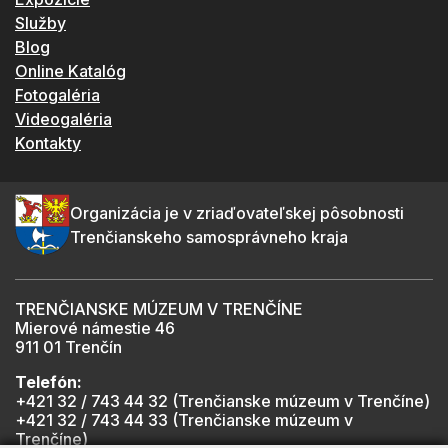
Služby
Blog
Online Katalóg
Fotogaléria
Videogaléria
Kontakty
Organizácia je v zriaďovateľskej pôsobnosti
Trenčianskeho samosprávneho kraja
TRENČIANSKE MÚZEUM V TRENČÍNE
Mierové námestie 46
911 01 Trenčín
Telefón:
+421 32 / 743 44 32 (Trenčianske múzeum v Trenčíne)
+421 32 / 743 44 33 (Trenčianske múzeum v
Trenčíne)