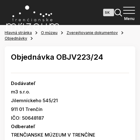
Menu
Hlavná stránka
O múzeu
Zverejňovanie dokumentov
Objednávky
Objednávka OBJV223/24
Dodávateľ
m3 s.r.o.
Jilemníckeho 545/21
911 01 Trenčín
IČO: 50648187
Odberateľ
TRENČIANSKE MÚZEUM V TRENČÍNE