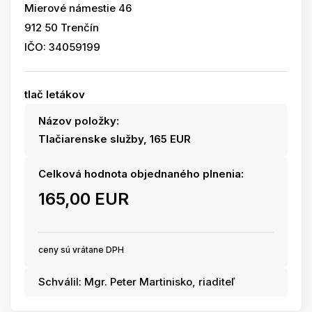
Mierové námestie 46
912 50 Trenčín
IČO: 34059199
tlač letákov
Názov položky:
Tlačiarenske služby, 165 EUR
Celková hodnota objednaného plnenia:
165,00 EUR
ceny sú vrátane DPH
Schválil: Mgr. Peter Martinisko, riaditeľ