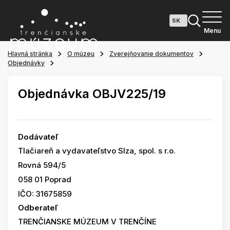
Menu
Hlavná stránka
O múzeu
Zverejňovanie dokumentov
Objednávky
Objednávka OBJV225/19
Dodávateľ
Tlačiareň a vydavateľstvo Slza, spol. s r.o.
Rovná 594/5
058 01 Poprad
IČO: 31675859
Odberateľ
TRENČIANSKE MÚZEUM V TRENČÍNE