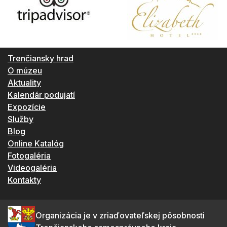
Trenčiansky hrad
O múzeu
Aktuality
Kalendár podujatí
Expozície
Služby
Blog
Online Katalóg
Fotogaléria
Videogaléria
Kontakty
Organizácia je v zriaďovateľskej pôsobnosti