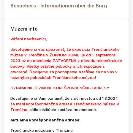
Besuchers - Informationen über die Burg
Múzem info
Vážení návštevníci,
dovoľujeme si vás upozorniť, že expozícia Trenčianskeho
múzea v Trenčíne v ŽUPNOM DOME je od 1. septembra
2023 až do odvolania ZATVORENÁ z dôvodu rekonštrukcie
budovy. Všetky ostatné pobočky a ich expozície s
otvorené. Ďakujeme za pochopenie a tešíme sa na vás v
ostatných pobočkách Trenčianskeho múzea!
OZNÁMENIE O ZMENE KOREŠPONDENČNEJ ADRESY
Dovoľujeme si Vám oznámiť, že s účinnosťou od 1.3.2024
sa mení korešpondenčná adresa Trenčianskeho múzea v
Trenčíne,
sídlo inštitúcie zostáva nezmenené.
Aktuálna korešpondenčná adresa:
Trenčianske múzeum v Trenčíne