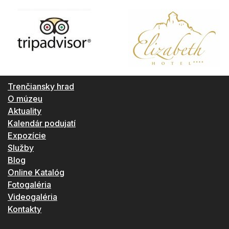
Trenčiansky hrad
O múzeu
Aktuality
Kalendár podujatí
Expozície
Služby
Blog
Online Katalóg
Fotogaléria
Videogaléria
Kontakty