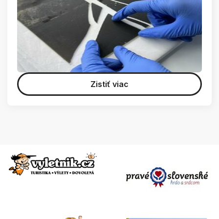
Zistiť viac