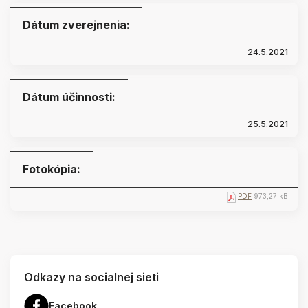
Dátum zverejnenia:
24.5.2021
Dátum účinnosti:
25.5.2021
Fotokópia:
PDF
973,27 kB
Odkazy na socialnej sieti
Facebook