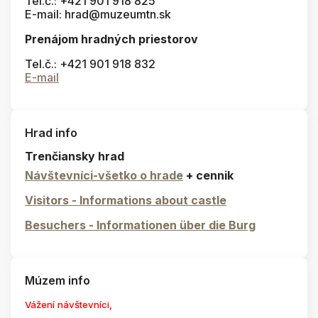
Tel.č.: +421 901 918 825
E-mail: hrad@muzeumtn.sk
Prenájom hradných priestorov
Tel.č.: +421 901 918 832
E-mail
Hrad info
Trenčiansky hrad
Návštevníci-všetko o hrade
+ cennik
Visitors - Informations about castle
Besuchers - Informationen über die Burg
Múzem info
Vážení návštevníci,