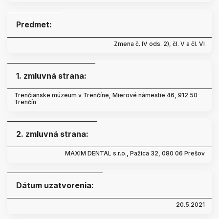
Predmet:
Zmena č. IV ods. 2), čl. V a čl. VI
1. zmluvná strana:
Trenčianske múzeum v Trenčíne, Mierové námestie 46, 912 50
Trenčín
2. zmluvná strana:
MAXIM DENTAL s.r.o., Pažica 32, 080 06 Prešov
Dátum uzatvorenia:
20.5.2021