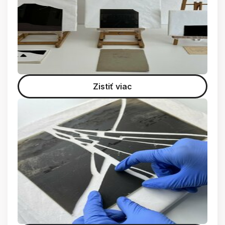
Zistiť viac