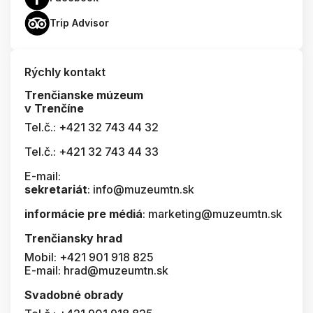
Trip Advisor
Rýchly kontakt
Trenčianske múzeum
v Trenčíne
Tel.č.: +421 32 743 44 32
Tel.č.: +421 32 743 44 33
E-mail:
sekretariát
: info@muzeumtn.sk
informácie pre médiá
: marketing@muzeumtn.sk
Trenčiansky hrad
Mobil: +421 901 918 825
E-mail: hrad@muzeumtn.sk
Svadobné obrady