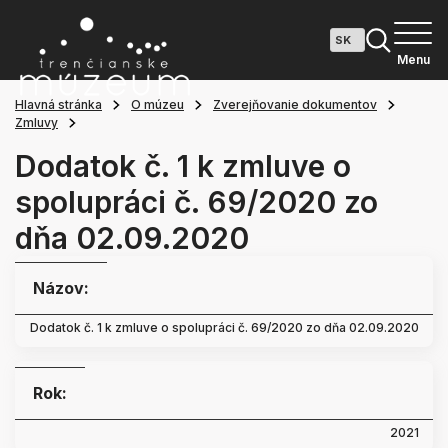
Menu
Hlavná stránka
O múzeu
Zverejňovanie dokumentov
Zmluvy
Dodatok č. 1 k zmluve o
spolupráci č. 69/2020 zo
dňa 02.09.2020
Názov:
Dodatok č. 1 k zmluve o spolupráci č. 69/2020 zo dňa 02.09.2020
Rok:
2021