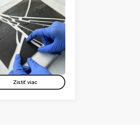
Zistiť viac