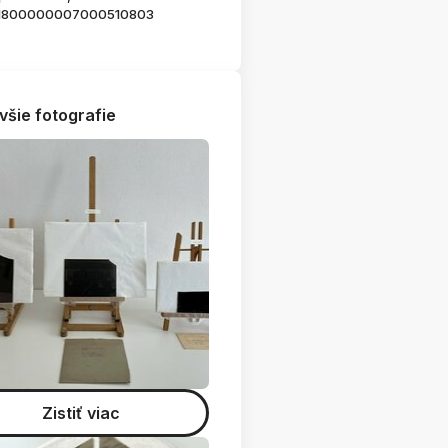
1800000007000510803
všie fotografie
Zistiť viac