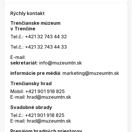
Rýchly kontakt
Trenčianske múzeum
v Trenčíne
Tel.č.: +421 32 743 44 32
Tel.č.: +421 32 743 44 33
E-mail:
sekretariát
: info@muzeumtn.sk
informácie pre médiá
: marketing@muzeumtn.sk
Trenčiansky hrad
Mobil: +421 901 918 825
E-mail: hrad@muzeumtn.sk
Svadobné obrady
Tel.č.: +421 901 918 825
E-mail: hrad@muzeumtn.sk
Prenájom hradných priestorov