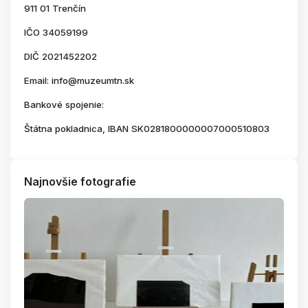
911 01 Trenčín
IČO 34059199
DIČ 2021452202
Email: info@muzeumtn.sk
Bankové spojenie:
Štátna pokladnica, IBAN SK0281800000007000510803
Najnovšie fotografie