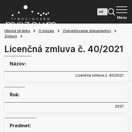
Menu
Hlavná stránka
O múzeu
Zverejňovanie dokumentov
Zmluvy
Licenčná zmluva č. 40/2021
Názov:
Licenčná zmluva č. 40/2021
Rok:
2021
Predmet: