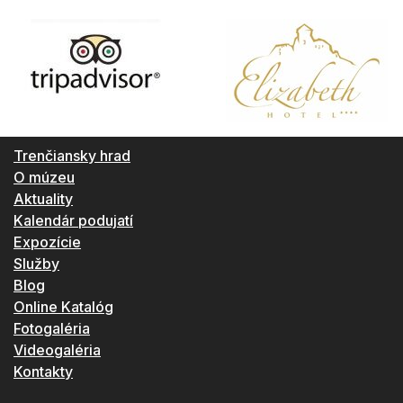
Trenčiansky hrad
O múzeu
Aktuality
Kalendár podujatí
Expozície
Služby
Blog
Online Katalóg
Fotogaléria
Videogaléria
Kontakty