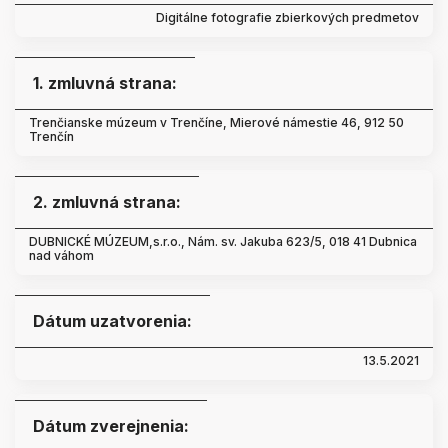
Digitálne fotografie zbierkových predmetov
1. zmluvná strana:
Trenčianske múzeum v Trenčíne, Mierové námestie 46, 912 50
Trenčín
2. zmluvná strana:
DUBNICKÉ MÚZEUM,s.r.o., Nám. sv. Jakuba 623/5, 018 41 Dubnica
nad váhom
Dátum uzatvorenia:
13.5.2021
Dátum zverejnenia: