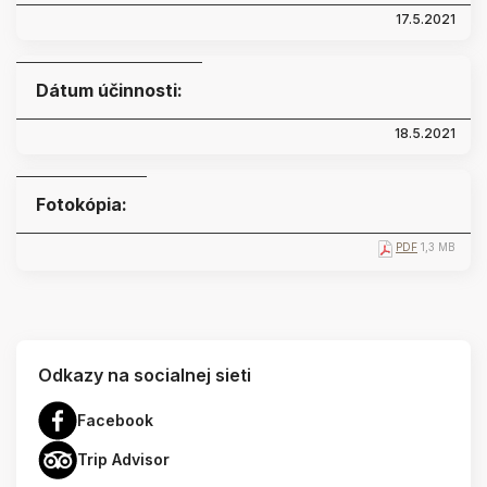
17.5.2021
Dátum účinnosti:
18.5.2021
Fotokópia:
PDF
1,3 MB
Odkazy na socialnej sieti
Facebook
Trip Advisor