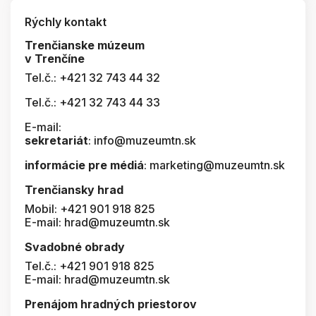
Rýchly kontakt
Trenčianske múzeum
v Trenčíne
Tel.č.: +421 32 743 44 32
Tel.č.: +421 32 743 44 33
E-mail:
sekretariát
: info@muzeumtn.sk
informácie pre médiá
: marketing@muzeumtn.sk
Trenčiansky hrad
Mobil: +421 901 918 825
E-mail: hrad@muzeumtn.sk
Svadobné obrady
Tel.č.: +421 901 918 825
E-mail: hrad@muzeumtn.sk
Prenájom hradných priestorov