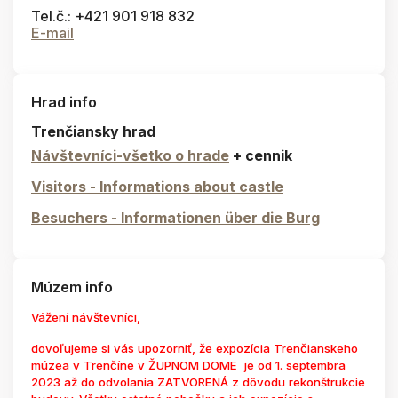
Tel.č.: +421 901 918 832
E-mail
Hrad info
Trenčiansky hrad
Návštevníci-všetko o hrade
+ cennik
Visitors - Informations about castle
Besuchers - Informationen über die Burg
Múzem info
Vážení návštevníci,
dovoľujeme si vás upozorniť, že expozícia Trenčianskeho
múzea v Trenčíne v ŽUPNOM DOME je od 1. septembra
2023 až do odvolania ZATVORENÁ z dôvodu rekonštrukcie