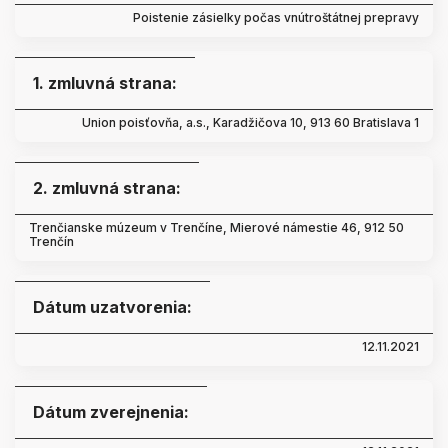
Poistenie zásielky počas vnútroštátnej prepravy
1. zmluvná strana:
Union poisťovňa, a.s., Karadžičova 10, 913 60 Bratislava 1
2. zmluvná strana:
Trenčianske múzeum v Trenčíne, Mierové námestie 46, 912 50
Trenčín
Dátum uzatvorenia:
12.11.2021
Dátum zverejnenia: