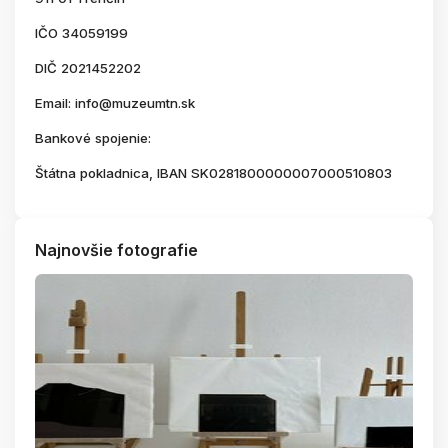
IČO 34059199
DIČ 2021452202
Email: info@muzeumtn.sk
Bankové spojenie:
Štátna pokladnica, IBAN SK0281800000007000510803
Najnovšie fotografie