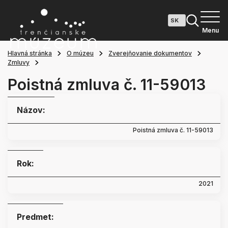
Menu
Hlavná stránka
O múzeu
Zverejňovanie dokumentov
Zmluvy
Poistná zmluva č. 11-59013
Názov:
Poistná zmluva č. 11-59013
Rok:
2021
Predmet: