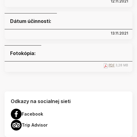
12.11.2021
Dátum účinnosti:
13.11.2021
Fotokópia:
PDF
3,28 MB
Odkazy na socialnej sieti
Facebook
Trip Advisor