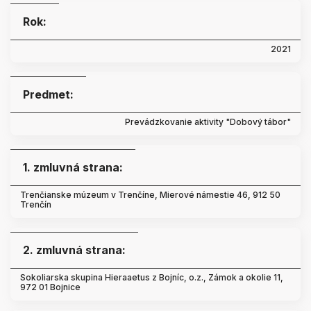
Rok:
2021
Predmet:
Prevádzkovanie aktivity "Dobový tábor"
1. zmluvná strana:
Trenčianske múzeum v Trenčíne, Mierové námestie 46, 912 50
Trenčín
2. zmluvná strana:
Sokoliarska skupina Hieraaetus z Bojníc, o.z., Zámok a okolie 11,
972 01 Bojnice