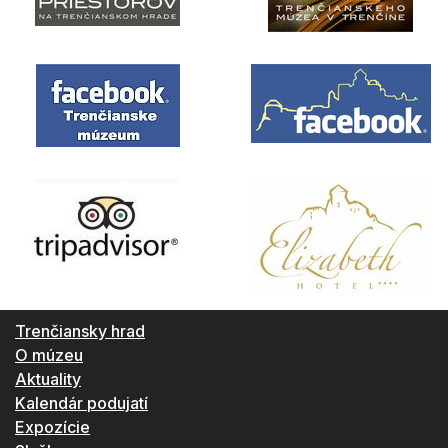
Trenčiansky hrad
O múzeu
Aktuality
Kalendár podujatí
Expozície