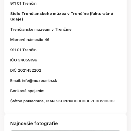
911 01 Trenčín
Sídlo Trenčianskeho múzea v Trenčíne (fakturačné
údaje)
Trenčianske múzeum v Trenčíne
Mierové námestie 46
911 01 Trenčín
IČO 34059199
DIČ 2021452202
Email: info@muzeumtn.sk
Bankové spojenie:
Štátna pokladnica, IBAN SK0281800000007000510803
Najnovšie fotografie