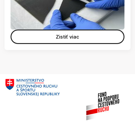
Zistiť viac