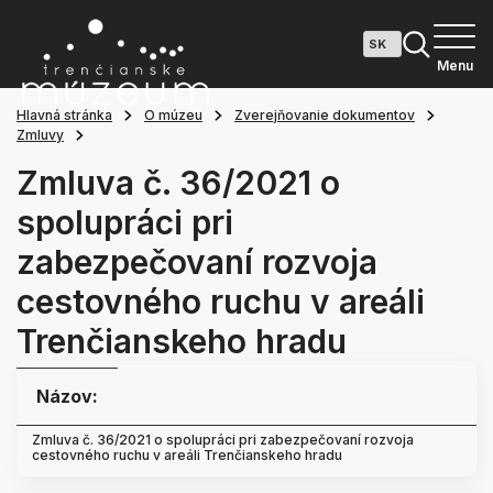
Menu
Hlavná stránka
O múzeu
Zverejňovanie dokumentov
Zmluvy
Zmluva č. 36/2021 o
spolupráci pri
zabezpečovaní rozvoja
cestovného ruchu v areáli
Trenčianskeho hradu
Názov:
Zmluva č. 36/2021 o spolupráci pri zabezpečovaní rozvoja
cestovného ruchu v areáli Trenčianskeho hradu