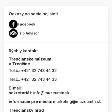
Odkazy na socialnej sieti
Facebook
Trip Advisor
Rýchly kontakt
Trenčianske múzeum
v Trenčíne
Tel.č.: +421 32 743 44 32
Tel.č.: +421 32 743 44 33
E-mail:
sekretariát
: info@muzeumtn.sk
informácie pre médiá
: marketing@muzeumtn.sk
Trenčiansky hrad