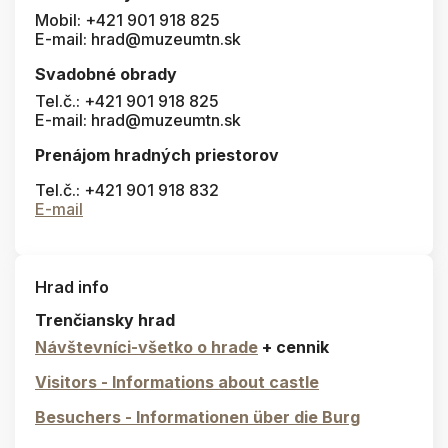
Mobil: +421 901 918 825
E-mail: hrad@muzeumtn.sk
Svadobné obrady
Tel.č.: +421 901 918 825
E-mail: hrad@muzeumtn.sk
Prenájom hradných priestorov
Tel.č.: +421 901 918 832
E-mail
Hrad info
Trenčiansky hrad
Návštevníci-všetko o hrade
+ cennik
Visitors - Informations about castle
Besuchers - Informationen über die Burg