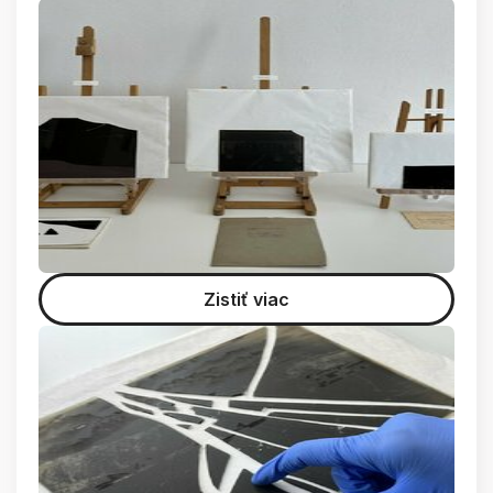
Zistiť viac