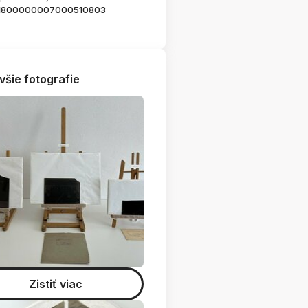
1800000007000510803
všie fotografie
Zistiť viac