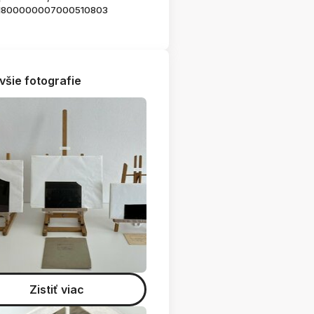
1800000007000510803
všie fotografie
Zistiť viac