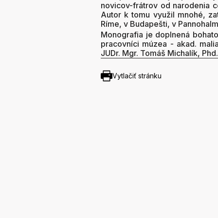
novicov-frátrov od narodenia c
Autor k tomu využil mnohé, za
Ríme, v Budapešti, v Pannohalme
Monografia je doplnená bohatou
pracovníci múzea - akad. mali
JUDr. Mgr. Tomáš Michalík, Phd
Vytlačiť stránku