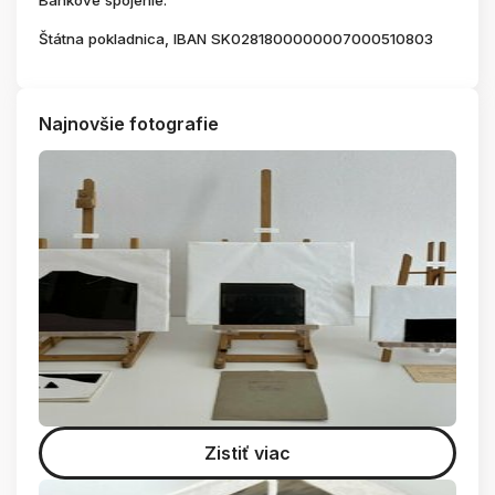
Bankové spojenie:
Štátna pokladnica, IBAN SK0281800000007000510803
Najnovšie fotografie
Zistiť viac