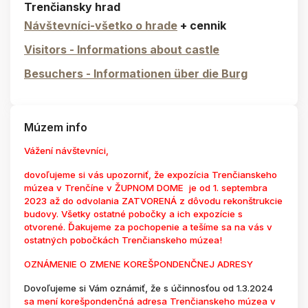
Trenčiansky hrad
Návštevníci-všetko o hrade
+ cennik
Visitors - Informations about castle
Besuchers - Informationen über die Burg
Múzem info
Vážení návštevníci,
dovoľujeme si vás upozorniť, že expozícia Trenčianskeho
múzea v Trenčíne v ŽUPNOM DOME je od 1. septembra
2023 až do odvolania ZATVORENÁ z dôvodu rekonštrukcie
budovy. Všetky ostatné pobočky a ich expozície s
otvorené. Ďakujeme za pochopenie a tešíme sa na vás v
ostatných pobočkách Trenčianskeho múzea!
OZNÁMENIE O ZMENE KOREŠPONDENČNEJ ADRESY
Dovoľujeme si Vám oznámiť, že s účinnosťou od 1.3.2024
sa mení korešpondenčná adresa Trenčianskeho múzea v