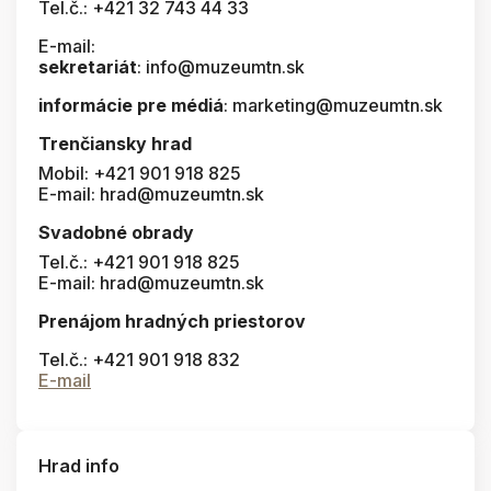
Tel.č.: +421 32 743 44 33
E-mail:
sekretariát
: info@muzeumtn.sk
informácie pre médiá
: marketing@muzeumtn.sk
Trenčiansky hrad
Mobil: +421 901 918 825
E-mail: hrad@muzeumtn.sk
Svadobné obrady
Tel.č.: +421 901 918 825
E-mail: hrad@muzeumtn.sk
Prenájom hradných priestorov
Tel.č.: +421 901 918 832
E-mail
Hrad info