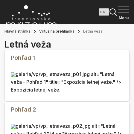
Menu
Hlavná stránka
Virtuálna prehliadka
Letná veža
Letná veža
Pohľad 1
galeria/vp/vp_letnaveza_p01.jpg alt="Letná
veža - Pohľad 1" title="Expozícia letnej veže." />
Expozícia letnej veže.
Pohľad 2
galeria/vp/vp_letnaveza_p02.jpg alt="Letná
veža - Pohľad 2" title="Expozícia letnej veže." />