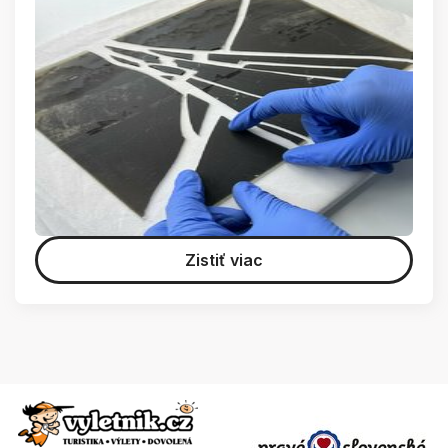
Zistiť viac