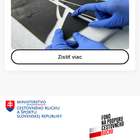
Zistiť viac