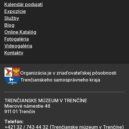
Kalendár podujatí
Expozície
Služby
Blog
Online Katalóg
Fotogaléria
Videogaléria
Kontakty
Organizácia je v zriaďovateľskej pôsobnosti
Trenčianskeho samosprávneho kraja
TRENČIANSKE MÚZEUM V TRENČÍNE
Mierové námestie 46
911 01 Trenčín
Telefón:
+421 32 / 743 44 32 (Trenčianske múzeum v Trenčíne)