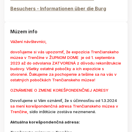
Besuchers - Informationen über die Burg
Múzem info
Vážení návštevníci,
dovoľujeme si vás upozorniť, že expozícia Trenčianskeho
múzea v Trenčíne v ŽUPNOM DOME je od 1. septembra
2023 až do odvolania ZATVORENÁ z dôvodu rekonštrukcie
budovy. Všetky ostatné pobočky a ich expozície s
otvorené. Ďakujeme za pochopenie a tešíme sa na vás v
ostatných pobočkách Trenčianskeho múzea!
OZNÁMENIE O ZMENE KOREŠPONDENČNEJ ADRESY
Dovoľujeme si Vám oznámiť, že s účinnosťou od 1.3.2024
sa mení korešpondenčná adresa Trenčianskeho múzea v
Trenčíne,
sídlo inštitúcie zostáva nezmenené.
Aktuálna korešpondenčná adresa: