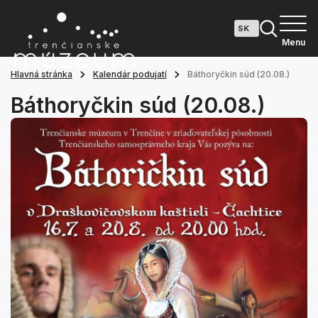
Menu
Hlavná stránka
Kalendár podujatí
Báthoryčkin súd (20.08.)
Báthoryčkin súd (20.08.)