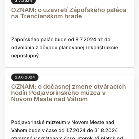
3.7.2024
OZNAM: o uzavretí Zápoľského paláca
na Trenčianskom hrade
Zápoľského palác bude od 8.7.2024 až do
odvolania z dôvodu plánovanej rekonštrukcie
neprístupný.
28.6.2024
OZNAM: o dočasnej zmene otváracích
hodín Podjavorinského múzea v
Novom Meste nad Váhom
Podjavorinské múzeum v Novom Meste nad
Váhom bude v čase od 1.7.2024 do 31.8.2024
otvorené v skrátenom čase: utorok až piatok od