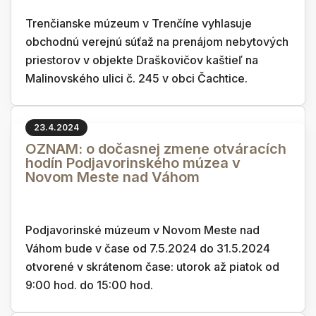
Trenčianske múzeum v Trenčíne vyhlasuje
obchodnú verejnú súťaž na prenájom nebytových
priestorov v objekte Draškovičov kaštieľ na
Malinovského ulici č. 245 v obci Čachtice.
23.4.2024
OZNAM: o dočasnej zmene otváracích
hodín Podjavorinského múzea v
Novom Meste nad Váhom
Podjavorinské múzeum v Novom Meste nad
Váhom bude v čase od 7.5.2024 do 31.5.2024
otvorené v skrátenom čase: utorok až piatok od
9:00 hod. do 15:00 hod.