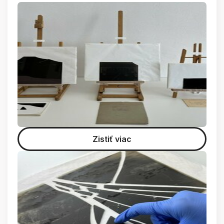
Zistiť viac