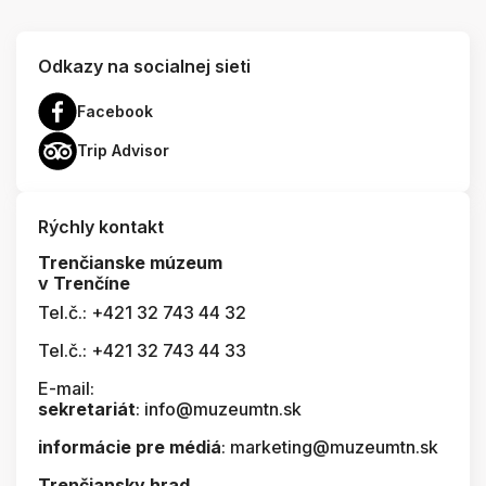
Odkazy na socialnej sieti
Facebook
Trip Advisor
Rýchly kontakt
Trenčianske múzeum
v Trenčíne
Tel.č.: +421 32 743 44 32
Tel.č.: +421 32 743 44 33
E-mail:
sekretariát
: info@muzeumtn.sk
informácie pre médiá
: marketing@muzeumtn.sk
Trenčiansky hrad