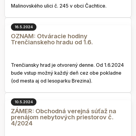
Malinovského ulici č. 245 v obci Čachtice.
16.5.2024
OZNAM: Otváracie hodiny
Trenčianskeho hradu od 1.6.
Trenčiansky hrad je otvorený denne. Od 1.6.2024
bude vstup možný každý deň cez obe pokladne
(od mesta aj od lesoparku Brezina).
10.5.2024
ZÁMER: Obchodná verejná súťaž na
prenájom nebytových priestorov č.
4/2024