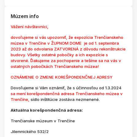
Múzem info
Vážení návštevníci,
dovoľujeme si vás upozorniť, že expozícia Trenčianskeho
múzea v Trenčíne v ŽUPNOM DOME je od 1. septembra
2023 až do odvolania ZATVORENÁ z dôvodu rekonštrukcie
budovy. Všetky ostatné pobočky a ich expozície s
otvorené. Ďakujeme za pochopenie a tešíme sa na vás v
ostatných pobočkách Trenčianskeho múzea!
OZNÁMENIE O ZMENE KOREŠPONDENČNEJ ADRESY
Dovoľujeme si Vám oznámiť, že s účinnosťou od 1.3.2024
sa mení korešpondenčná adresa Trenčianskeho múzea v
Trenčíne,
sídlo inštitúcie zostáva nezmenené.
Aktuálna korešpondenčná adresa:
Trenčianske múzeum v Trenčíne
Jilemnického 532/2