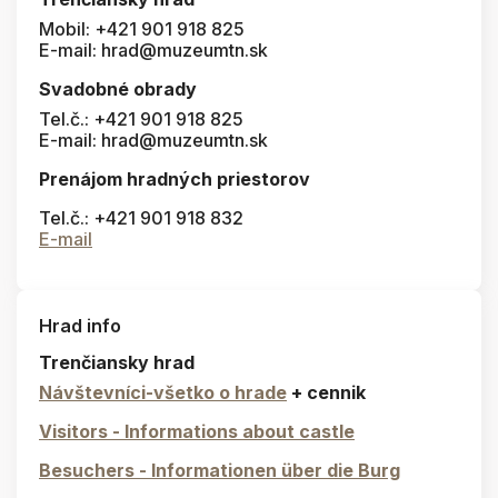
Mobil: +421 901 918 825
E-mail: hrad@muzeumtn.sk
Svadobné obrady
Tel.č.: +421 901 918 825
E-mail: hrad@muzeumtn.sk
Prenájom hradných priestorov
Tel.č.: +421 901 918 832
E-mail
Hrad info
Trenčiansky hrad
Návštevníci-všetko o hrade
+ cennik
Visitors - Informations about castle
Besuchers - Informationen über die Burg