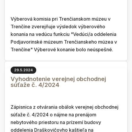
Výberová komisia pri Trenčianskom múzeu v
Trenčíne zverejňuje výsledok výberového
konania na vedúcu funkciu "Vedúci/a oddelenia
Podjavorinské múzeum Trenčianskeho múzea v
Trenčíne" Výberové konanie bolo neúspešné.
29.5.2024
Vyhodnotenie verejnej obchodnej
súťaže č. 4/2024
Zápisnica z otvárania obálok verejnej obchodnej
súťaže č. 4/2024 o nájme na prenájom
nebytového priestoru na prízemí budovy
oddelenia Draškovičovho kaštieľa na