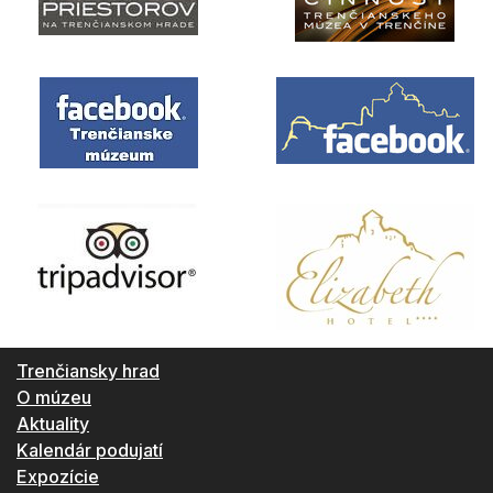
Trenčiansky hrad
O múzeu
Aktuality
Kalendár podujatí
Expozície