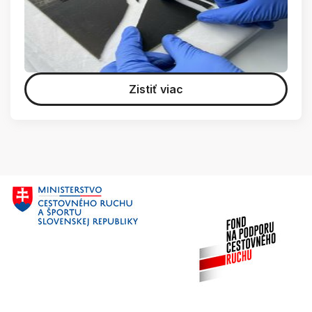
Zistiť viac