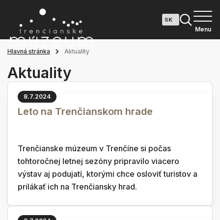
Menu
Hlavná stránka
Aktuality
Aktuality
8.7.2024
Leto na Trenčianskom hrade
Trenčianske múzeum v Trenčíne si počas
tohtoročnej letnej sezóny pripravilo viacero
výstav aj podujatí, ktorými chce osloviť turistov a
prilákať ich na Trenčiansky hrad.