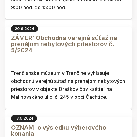
9:00 hod. do 15:00 hod.
20.6.2024
ZÁMER: Obchodná verejná súťaž na
prenájom nebytových priestorov č.
5/2024
Trenčianske múzeum v Trenčíne vyhlasuje
obchodnú verejnú súťaž na prenájom nebytových
priestorov v objekte Draškovičov kaštieľ na
Malinovského ulici č. 245 v obci Čachtice.
13.6.2024
OZNAM: o výsledku výberového
konania