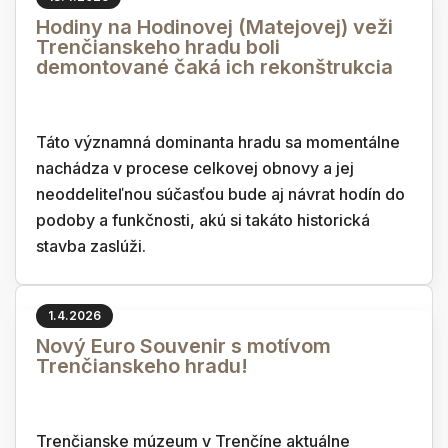
Hodiny na Hodinovej (Matejovej) veži
Trenčianskeho hradu boli
demontované čaká ich rekonštrukcia
Táto významná dominanta hradu sa momentálne
nachádza v procese celkovej obnovy a jej
neoddeliteľnou súčasťou bude aj návrat hodín do
podoby a funkčnosti, akú si takáto historická
stavba zaslúži.
1.4.2026
Nový Euro Souvenir s motívom
Trenčianskeho hradu!
Trenčianske múzeum v Trenčíne aktuálne