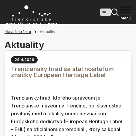
Menu
Hlavná stránka
Aktuality
Aktuality
29.4.2026
Trenčiansky hrad sa stal nositeľom
značky European Heritage Label
Trenčiansky hrad, ktorého správcom je
Trenčianske múzeum v Trenčíne, bol slávnostne
privítaný medzi lokality ocenené značkou
Európskeho dedičstva (European Heritage Label
– EHL) na oficiálnom ceremoniáli, ktorý sa konal