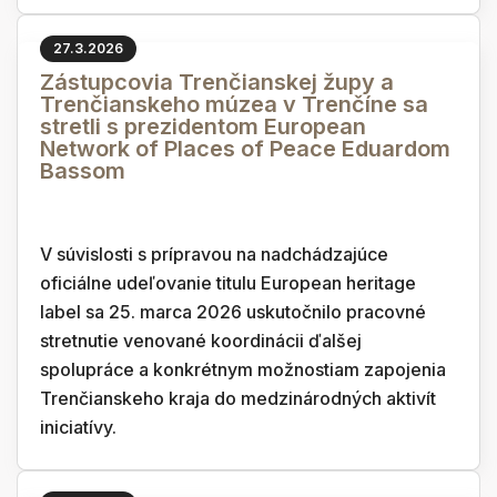
27.3.2026
Zástupcovia Trenčianskej župy a
Trenčianskeho múzea v Trenčíne sa
stretli s prezidentom European
Network of Places of Peace Eduardom
Bassom
V súvislosti s prípravou na nadchádzajúce
oficiálne udeľovanie titulu European heritage
label sa 25. marca 2026 uskutočnilo pracovné
stretnutie venované koordinácii ďalšej
spolupráce a konkrétnym možnostiam zapojenia
Trenčianskeho kraja do medzinárodných aktivít
iniciatívy.