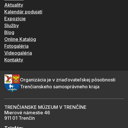
Aktuality
Kalendár podujatí
Expozície
Služby
Blog
Online Katalóg
Fotogaléria
Videogaléria
Kontakty
Organizácia je v zriaďovateľskej pôsobnosti
Trenčianskeho samosprávneho kraja
TRENČIANSKE MÚZEUM V TRENČÍNE
Mierové námestie 46
911 01 Trenčín