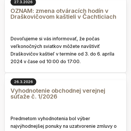
27.3.2026
OZNAM: zmena otváracích hodín v
Draškovičovom kaštieli v Čachticiach
Dovoľujeme si vás informovať, že počas
veľkonočných sviatkov môžete navštíviť
Draškovičov kaštieľ v termíne od 3. do 6. apríla
2024 v čase od 10:00 do 17:00.
26.3.2026
Vyhodnotenie obchodnej verejnej
súťaže č. 1/2026
Predmetom vyhodnotenia bol výber
najvýhodnejšej ponuky na uzatvorenie zmluvy o