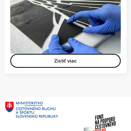
Zistiť viac