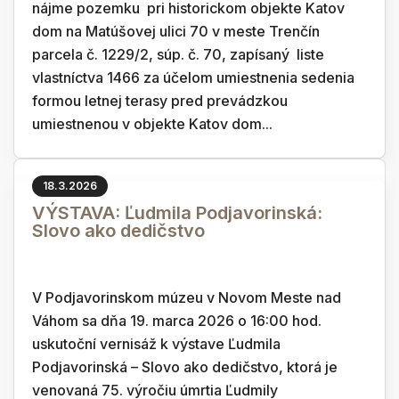
nájme pozemku pri historickom objekte Katov
dom na Matúšovej ulici 70 v meste Trenčín
parcela č. 1229/2, súp. č. 70, zapísaný liste
vlastníctva 1466 za účelom umiestnenia sedenia
formou letnej terasy pred prevádzkou
umiestnenou v objekte Katov dom...
18.3.2026
VÝSTAVA: Ľudmila Podjavorinská:
Slovo ako dedičstvo
V Podjavorinskom múzeu v Novom Meste nad
Váhom sa dňa 19. marca 2026 o 16:00 hod.
uskutoční vernisáž k výstave Ľudmila
Podjavorinská – Slovo ako dedičstvo, ktorá je
venovaná 75. výročiu úmrtia Ľudmily