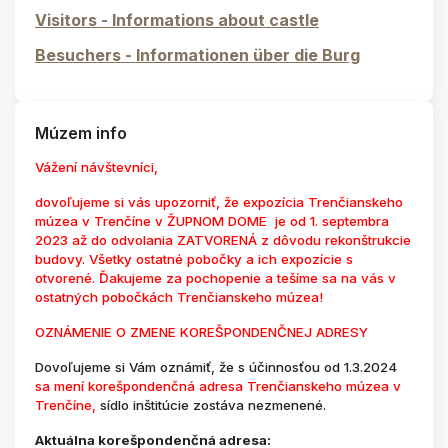
Visitors - Informations about castle
Besuchers - Informationen über die Burg
Múzem info
Vážení návštevníci,
dovoľujeme si vás upozorniť, že expozícia Trenčianskeho
múzea v Trenčíne v ŽUPNOM DOME je od 1. septembra
2023 až do odvolania ZATVORENÁ z dôvodu rekonštrukcie
budovy. Všetky ostatné pobočky a ich expozície s
otvorené. Ďakujeme za pochopenie a tešíme sa na vás v
ostatných pobočkách Trenčianskeho múzea!
OZNÁMENIE O ZMENE KOREŠPONDENČNEJ ADRESY
Dovoľujeme si Vám oznámiť, že s účinnosťou od 1.3.2024
sa mení korešpondenčná adresa Trenčianskeho múzea v
Trenčíne,
sídlo inštitúcie zostáva nezmenené.
Aktuálna korešpondenčná adresa: