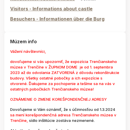
Visitors - Informations about castle
Besuchers - Informationen über die Burg
Múzem info
Vážení návštevníci,
dovoľujeme si vás upozorniť, že expozícia Trenčianskeho
múzea v Trenčíne v ŽUPNOM DOME je od 1. septembra
2023 až do odvolania ZATVORENÁ z dôvodu rekonštrukcie
budovy. Všetky ostatné pobočky a ich expozície s
otvorené. Ďakujeme za pochopenie a tešíme sa na vás v
ostatných pobočkách Trenčianskeho múzea!
OZNÁMENIE O ZMENE KOREŠPONDENČNEJ ADRESY
Dovoľujeme si Vám oznámiť, že s účinnosťou od 1.3.2024
sa mení korešpondenčná adresa Trenčianskeho múzea v
Trenčíne,
sídlo inštitúcie zostáva nezmenené.