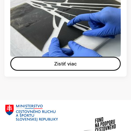
Zistiť viac