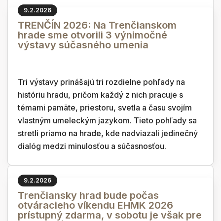
9.2.2026
TRENČÍN 2026: Na Trenčianskom
hrade sme otvorili 3 výnimočné
výstavy súčasného umenia
Tri výstavy prinášajú tri rozdielne pohľady na
históriu hradu, pričom každý z nich pracuje s
témami pamäte, priestoru, svetla a času svojím
vlastným umeleckým jazykom. Tieto pohľady sa
stretli priamo na hrade, kde nadviazali jedinečný
dialóg medzi minulosťou a súčasnosťou.
9.2.2026
Trenčiansky hrad bude počas
otváracieho víkendu EHMK 2026
prístupný zdarma, v sobotu je však pre