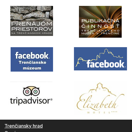
Trenčiansky hrad