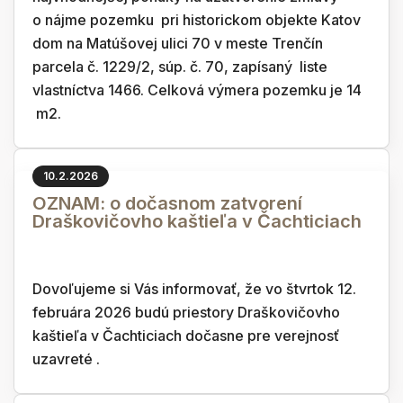
o nájme pozemku pri historickom objekte Katov
dom na Matúšovej ulici 70 v meste Trenčín
parcela č. 1229/2, súp. č. 70, zapísaný liste
vlastníctva 1466. Celková výmera pozemku je 14
m2.
10.2.2026
OZNAM: o dočasnom zatvorení
Draškovičovho kaštieľa v Čachticiach
Dovoľujeme si Vás informovať, že vo štvrtok 12.
februára 2026 budú priestory Draškovičovho
kaštieľa v Čachticiach dočasne pre verejnosť
uzavreté .