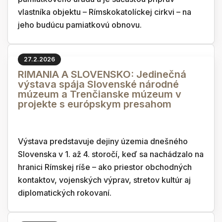
vlastníka objektu – Rímskokatolíckej cirkvi – na
jeho budúcu pamiatkovú obnovu.
27.2.2026
RIMANIA A SLOVENSKO: Jedinečná
výstava spája Slovenské národné
múzeum a Trenčianske múzeum v
projekte s európskym presahom
Výstava predstavuje dejiny územia dnešného
Slovenska v 1. až 4. storočí, keď sa nachádzalo na
hranici Rímskej ríše – ako priestor obchodných
kontaktov, vojenských výprav, stretov kultúr aj
diplomatických rokovaní.