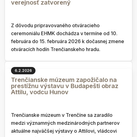
verejnosť zatvorený
Z dôvodu pripravovaného otváracieho
ceremoniálu EHMK dochádza v termíne od 10.
februára do 15. februára 2026 k dočasnej zmene
otváracích hodín Trenčianskeho hradu.
6.2.2026
Trenčianske múzeum zapožičalo na
prestížnu výstavu v Budapešti obraz
Attilu, vodcu Hunov
Trenčianske múzeum v Trenčíne sa zaradilo
medzi významných medzinárodných partnerov
aktuálne najväčšej výstavy o Attilovi, vládcovi