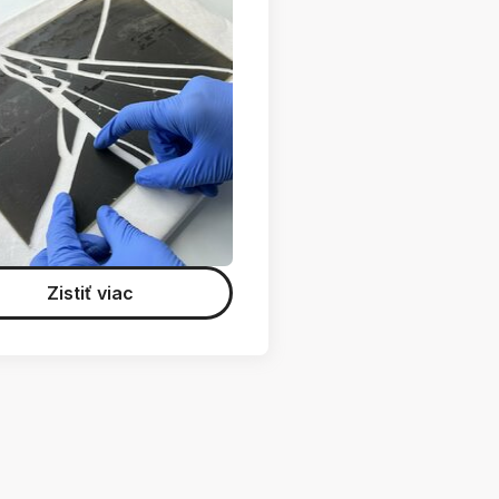
Zistiť viac