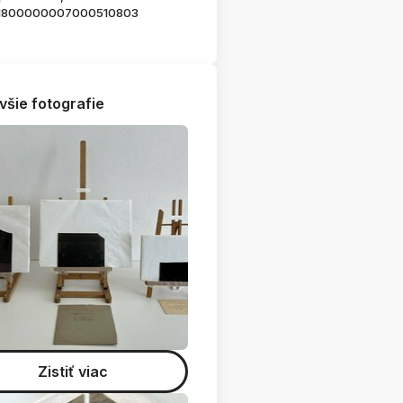
1800000007000510803
všie fotografie
Zistiť viac