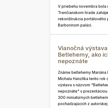
V priebehu novembra bola 
Trenčianskom hrade zaháj
rekonštrukcia portálového 
Barborinom paláci.
Vianočná výstava
Betlehemy, ako ic
nepoznáte
Známe betlehemy Mariána 
Michala Hanzlíka tento rok
výstava s názvom "Betlehe
nepoznáte" s prezentáciou 
300 miniatúrnych betlehe
pochádzajúcich z autorskej