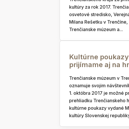
kultúry za rok 2017. Trenči
osvetové stredisko, Verejn
Milana Rešetku v Trenčíne,
Trenčianske múzeum a...
Kultúrne poukazy
prijímame aj na h
Trenčianske múzeum v Tre
oznamuje svojim návštevní
1. októbra 2017 je možné pr
prehliadku Trenčianskeho h
kultúrne poukazy vydané M
kultúry Slovenskej republik