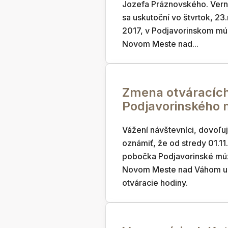
Jozefa Práznovského. Vern
sa uskutoční vo štvrtok, 2
2017, v Podjavorinskom mú
Novom Meste nad...
Zmena otváracích
Podjavorinského
Vážení návštevníci, dovoľu
oznámiť, že od stredy 01.11
pobočka Podjavorinské m
Novom Meste nad Váhom u
otváracie hodiny.