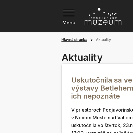
Menu
Hlavná stránka
Aktuality
Aktuality
Uskutočnila sa ve
výstavy Betlehem
ich nepoznáte
V priestoroch Podjavorins
v Novom Meste nad Váhom,
uskutočnila vo štvrtok, 23