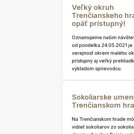
Veľký okruh
Trenčianskeho hr
opäť prístupný!
Oznamujeme našim návšte
od pondelka 24.05.2021 je
verejnosť okrem malého ok
prístupný aj veľký prehliad
výkladom sprievodcu.
Sokoliarske umen
Trenčianskom hr
Na Trenčianskom hrade mô
vidieť sokoliarov zo sokolia