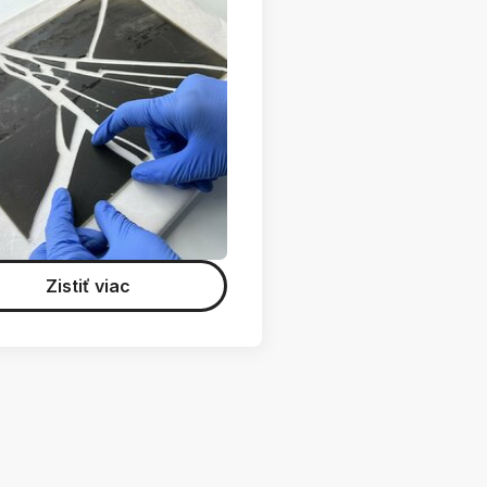
Zistiť viac