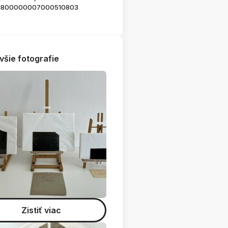
1800000007000510803
všie fotografie
Zistiť viac