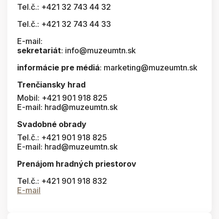
Tel.č.: +421 32 743 44 32
Tel.č.: +421 32 743 44 33
E-mail:
sekretariát
: info@muzeumtn.sk
informácie pre médiá
: marketing@muzeumtn.sk
Trenčiansky hrad
Mobil: +421 901 918 825
E-mail: hrad@muzeumtn.sk
Svadobné obrady
Tel.č.: +421 901 918 825
E-mail: hrad@muzeumtn.sk
Prenájom hradných priestorov
Tel.č.: +421 901 918 832
E-mail