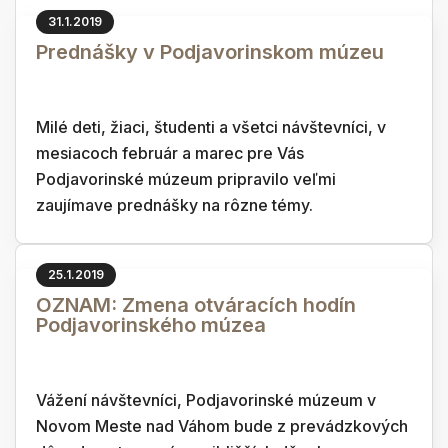
31.1.2019
Prednášky v Podjavorinskom múzeu
Milé deti, žiaci, študenti a všetci návštevníci, v
mesiacoch február a marec pre Vás
Podjavorinské múzeum pripravilo veľmi
zaujímave prednášky na rôzne témy.
25.1.2019
OZNAM: Zmena otváracích hodín
Podjavorinského múzea
Vážení návštevníci, Podjavorinské múzeum v
Novom Meste nad Váhom bude z prevádzkových