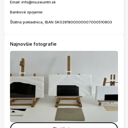
Email: info@muzeumtn.sk
Bankové spojenie:
Štátna pokladnica, IBAN SK0281800000007000510803
Najnovšie fotografie