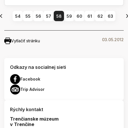
54
55
56
57
58
59
60
61
62
63
03.05.2012
Vytlačiť stránku
Odkazy na socialnej sieti
Facebook
Trip Advisor
Rýchly kontakt
Trenčianske múzeum
v Trenčíne