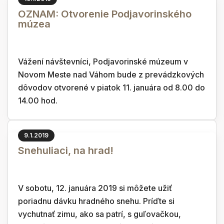
OZNAM: Otvorenie Podjavorinského
múzea
Vážení návštevníci, Podjavorinské múzeum v
Novom Meste nad Váhom bude z prevádzkových
dôvodov otvorené v piatok 11. januára od 8.00 do
14.00 hod.
9.1.2019
Snehuliaci, na hrad!
V sobotu, 12. januára 2019 si môžete užiť
poriadnu dávku hradného snehu. Príďte si
vychutnať zimu, ako sa patrí, s guľovačkou,