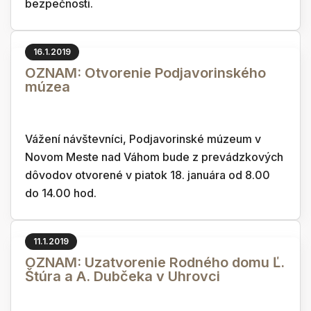
bezpečnosti.
16.1.2019
OZNAM: Otvorenie Podjavorinského
múzea
Vážení návštevníci, Podjavorinské múzeum v
Novom Meste nad Váhom bude z prevádzkových
dôvodov otvorené v piatok 18. januára od 8.00
do 14.00 hod.
11.1.2019
OZNAM: Uzatvorenie Rodného domu Ľ.
Štúra a A. Dubčeka v Uhrovci