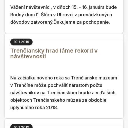
Vážení návštevníci, v dňoch 15. - 16. januára bude
Rodný dom Ľ. Štúra v Uhrovci z prevádzkových
dôvodov zatvorený.Ďakujeme za pochopenie.
10.1.2019
Trenčiansky hrad láme rekord v
návštevnosti
Na začiatku nového roka sa Trenčianske múzeum
v Trenčíne môže pochváliť nárastom počtu
návštevníkov na Trenčianskom hrade a v ďalších
objektoch Trenčianskeho múzea za obdobie
uplynulého roka 2018.
10.1.2019