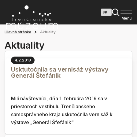
Menu
Hlavná stránka
Aktuality
Aktuality
4.2.2019
Usktutočnila sa vernisáž výstavy
Generál Štefánik
Milí návštevníci, dňa 1. februára 2019 sa v
priestoroch vestibulu Trenčianskeho
samosprávneho kraja uskutočnila vernisáž k
výstave „Generál Šfefánik“.