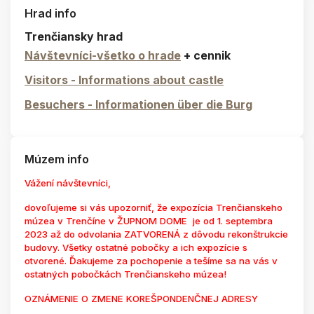
Hrad info
Trenčiansky hrad
Návštevníci-všetko o hrade
+ cennik
Visitors - Informations about castle
Besuchers - Informationen über die Burg
Múzem info
Vážení návštevníci,
dovoľujeme si vás upozorniť, že expozícia Trenčianskeho
múzea v Trenčíne v ŽUPNOM DOME je od 1. septembra
2023 až do odvolania ZATVORENÁ z dôvodu rekonštrukcie
budovy. Všetky ostatné pobočky a ich expozície s
otvorené. Ďakujeme za pochopenie a tešíme sa na vás v
ostatných pobočkách Trenčianskeho múzea!
OZNÁMENIE O ZMENE KOREŠPONDENČNEJ ADRESY