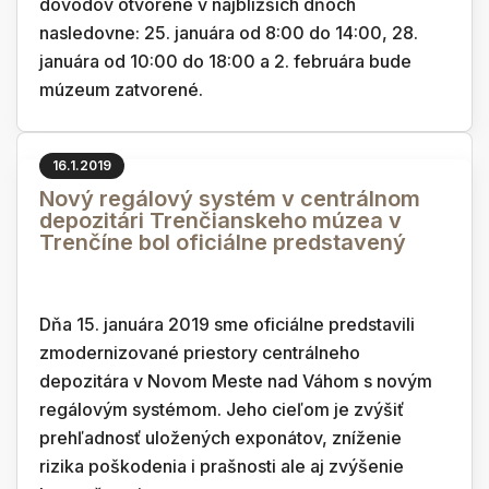
dôvodov otvorené v najbližších dňoch
nasledovne: 25. januára od 8:00 do 14:00, 28.
januára od 10:00 do 18:00 a 2. februára bude
múzeum zatvorené.
16.1.2019
Nový regálový systém v centrálnom
depozitári Trenčianskeho múzea v
Trenčíne bol oficiálne predstavený
Dňa 15. januára 2019 sme oficiálne predstavili
zmodernizované priestory centrálneho
depozitára v Novom Meste nad Váhom s novým
regálovým systémom. Jeho cieľom je zvýšiť
prehľadnosť uložených exponátov, zníženie
rizika poškodenia i prašnosti ale aj zvýšenie