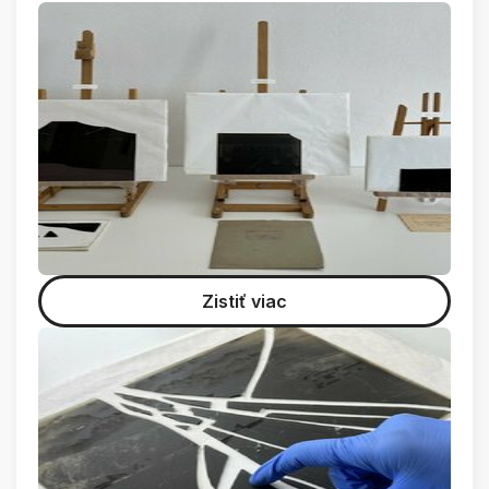
Zistiť viac