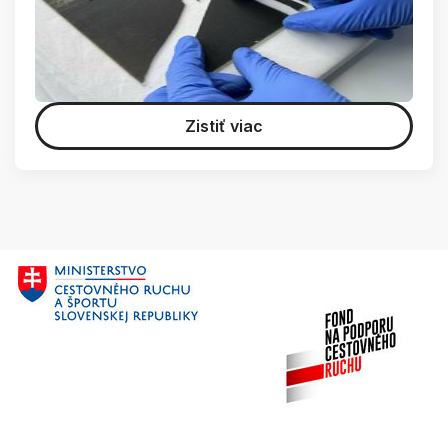
Zistiť viac