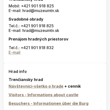
Mobil: +421 901 918 825
E-mail: hrad@muzeumtn.sk
Svadobné obrady
Tel.č.: +421 901 918 825
E-mail: hrad@muzeumtn.sk
Prenájom hradných priestorov
Tel.č.: +421 901 918 832
E-mail
Hrad info
Trenčiansky hrad
Návštevníci-všetko o hrade
+ cennik
Visitors - Informations about castle
Besuchers - Informationen über die Burg