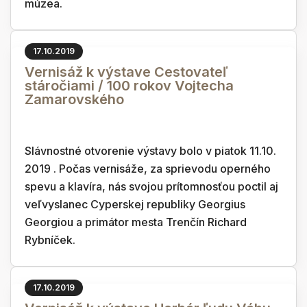
múzea.
17.10.2019
Vernisáž k výstave Cestovateľ
stáročiami / 100 rokov Vojtecha
Zamarovského
Slávnostné otvorenie výstavy bolo v piatok 11.10.
2019 . Počas vernisáže, za sprievodu operného
spevu a klavíra, nás svojou prítomnosťou poctil aj
veľvyslanec Cyperskej republiky Georgius
Georgiou a primátor mesta Trenčín Richard
Rybníček.
17.10.2019