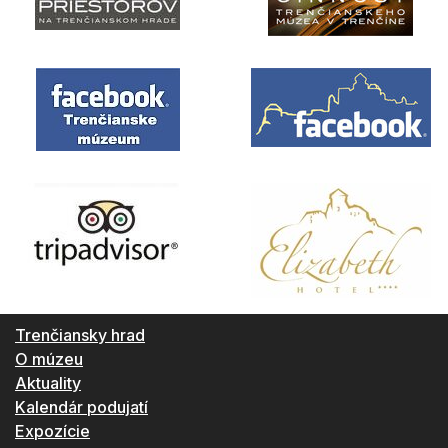
Trenčiansky hrad
O múzeu
Aktuality
Kalendár podujatí
Expozície