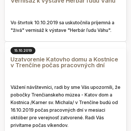
Vernisáž k výstave Herbár ľudu Váhu
Vo štvrtok 10.10.2019 sa uskutočnila príjemná a
"živá" vernisáž k výstave "Herbár ľudu Váhu".
15.10.2019
Uzatvorenie Katovho domu a Kostnice
v Trenčíne počas pracovných dní
Vážení návštevníci, radi by sme Vás upozornili, že
pobočky Trenčianskeho múzea - Katov dom a
Kostnica /Karner sv. Michala/ v Trenčíne budú od
16.10.2019 počas pracovných dní v mesiaci
október pre verejnosť zatvorené. Radi Vás
privítame počas víkendov.