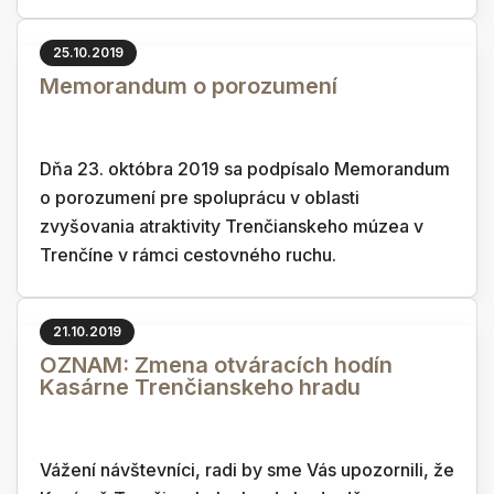
25.10.2019
Memorandum o porozumení
Dňa 23. októbra 2019 sa podpísalo Memorandum
o porozumení pre spoluprácu v oblasti
zvyšovania atraktivity Trenčianskeho múzea v
Trenčíne v rámci cestovného ruchu.
21.10.2019
OZNAM: Zmena otváracích hodín
Kasárne Trenčianskeho hradu
Vážení návštevníci, radi by sme Vás upozornili, že