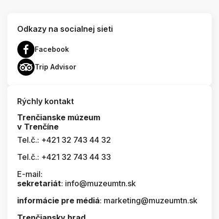
Odkazy na socialnej sieti
Facebook
Trip Advisor
Rýchly kontakt
Trenčianske múzeum
v Trenčíne
Tel.č.: +421 32 743 44 32
Tel.č.: +421 32 743 44 33
E-mail:
sekretariát
: info@muzeumtn.sk
informácie pre médiá
: marketing@muzeumtn.sk
Trenčiansky hrad