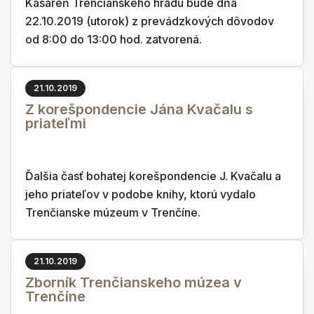
Kasáreň Trenčianskeho hradu bude dňa
22.10.2019 (utorok) z prevádzkových dôvodov
od 8:00 do 13:00 hod. zatvorená.
21.10.2019
Z korešpondencie Jána Kvačalu s
priateľmi
Ďalšia časť bohatej korešpondencie J. Kvačalu a
jeho priateľov v podobe knihy, ktorú vydalo
Trenčianske múzeum v Trenčíne.
21.10.2019
Zborník Trenčianskeho múzea v
Trenčíne