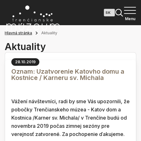
Menu
Hlavná stránka
Aktuality
Aktuality
28.10.2019
Oznam: Uzatvorenie Katovho domu a
Kostnice / Karneru sv. Michala
Vážení návštevníci, radi by sme Vás upozornili, že
pobočky Trenčianskeho múzea - Katov dom a
Kostnica /Karner sv. Michala/ v Trenčíne budú od
novembra 2019 počas zimnej sezóny pre
verejnosť zatvorené. Za pochopenie ďakujeme.