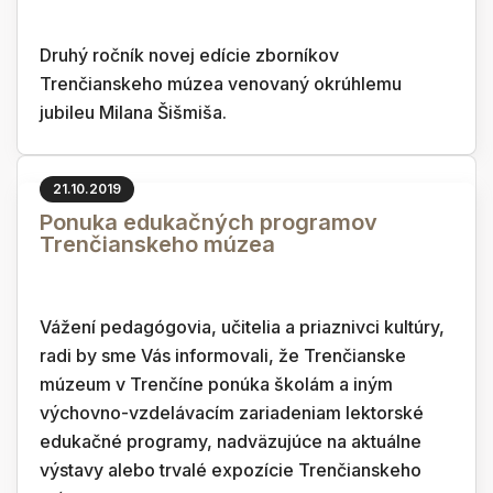
Druhý ročník novej edície zborníkov
Trenčianskeho múzea venovaný okrúhlemu
jubileu Milana Šišmiša.
21.10.2019
Ponuka edukačných programov
Trenčianskeho múzea
Vážení pedagógovia, učitelia a priaznivci kultúry,
radi by sme Vás informovali, že Trenčianske
múzeum v Trenčíne ponúka školám a iným
výchovno-vzdelávacím zariadeniam lektorské
edukačné programy, nadväzujúce na aktuálne
výstavy alebo trvalé expozície Trenčianskeho