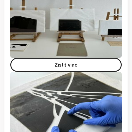
Zistiť viac