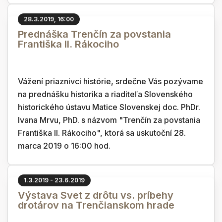
28.3.2019, 16:00
Prednáška Trenčín za povstania
Františka II. Rákociho
Vážení priaznivci histórie, srdečne Vás pozývame
na prednášku historika a riaditeľa Slovenského
historického ústavu Matice Slovenskej doc. PhDr.
Ivana Mrvu, PhD. s názvom "Trenčín za povstania
Františka II. Rákociho", ktorá sa uskutoční 28.
marca 2019 o 16:00 hod.
1.3.2019 - 23.6.2019
Výstava Svet z drôtu vs. príbehy
drotárov na Trenčianskom hrade