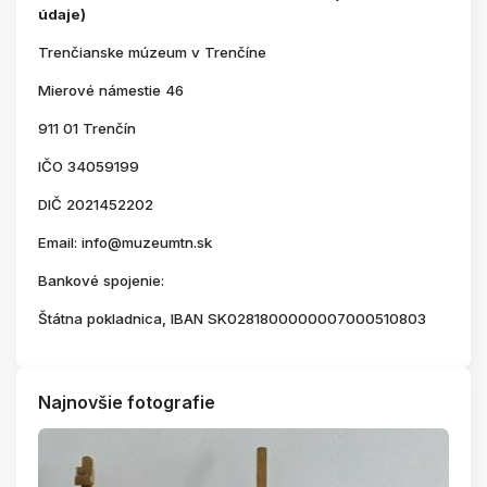
údaje)
Trenčianske múzeum v Trenčíne
Mierové námestie 46
911 01 Trenčín
IČO 34059199
DIČ 2021452202
Email: info@muzeumtn.sk
Bankové spojenie:
Štátna pokladnica, IBAN SK0281800000007000510803
Najnovšie fotografie