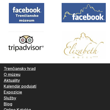
Trenčiansky hrad
O múzeu
Aktuality
Kalendár podujatí
Expozície
Služby
Blog
Online Katalóg