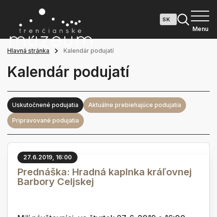
Menu
Hlavná stránka
Kalendár podujatí
Kalendár podujatí
Uskutočnené podujatia
Aktuálne prebiehajúce podujatia
Pripravované podujatia
27.6.2019, 16:00
Prednáška: Hradná kaplnka kráľovnej
Barbory Celjskej