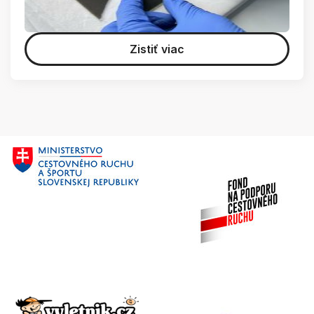
Zistiť viac