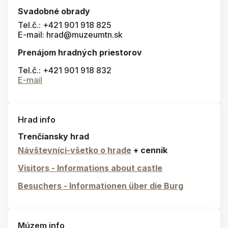
Svadobné obrady
Tel.č.: +421 901 918 825
E-mail: hrad@muzeumtn.sk
Prenájom hradných priestorov
Tel.č.: +421 901 918 832
E-mail
Hrad info
Trenčiansky hrad
Návštevníci-všetko o hrade
+ cennik
Visitors - Informations about castle
Besuchers - Informationen über die Burg
Múzem info