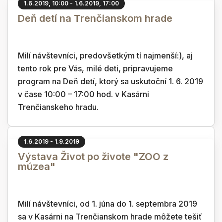
1.6.2019, 10:00 - 1.6.2019, 17:00
Deň detí na Trenčianskom hrade
Milí návštevníci, predovšetkým tí najmenší:), aj
tento rok pre Vás, milé deti, pripravujeme
program na Deň detí, ktorý sa uskutoční 1. 6. 2019
v čase 10:00 – 17:00 hod. v Kasárni
Trenčianskeho hradu.
1.6.2019 - 1.9.2019
Výstava Život po živote "ZOO z
múzea"
Milí návštevníci, od 1. júna do 1. septembra 2019
sa v Kasárni na Trenčianskom hrade môžete tešiť