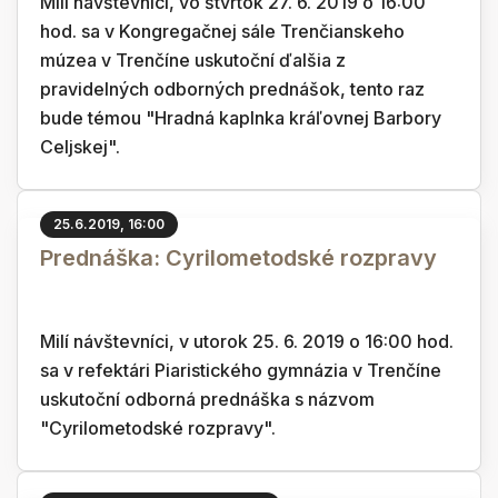
Milí návštevníci, vo štvrtok 27. 6. 2019 o 16:00
hod. sa v Kongregačnej sále Trenčianskeho
múzea v Trenčíne uskutoční ďalšia z
pravidelných odborných prednášok, tento raz
bude témou "Hradná kaplnka kráľovnej Barbory
Celjskej".
25.6.2019, 16:00
Prednáška: Cyrilometodské rozpravy
Milí návštevníci, v utorok 25. 6. 2019 o 16:00 hod.
sa v refektári Piaristického gymnázia v Trenčíne
uskutoční odborná prednáška s názvom
"Cyrilometodské rozpravy".