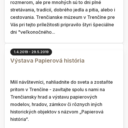
rozmerom, ale pre mnohých sú to dni plné
stretávania, tradícií, dobrého jedla a pitia, alebo i
cestovania. Trenčianske múzeum v Trenčíne pre
Vás pri tejto príležitosti pripravilo štyri špeciálne
dni "veľkonočného...
1.4.2019 - 29.5.2019
Výstava Papierová história
Milí návštevníci, nahliadnite do sveta a zostaňte
pritom v Trenčíne - zavítajte spolu s nami na
Trenčiansky hrad a výstavu papierových
modelov, hradov, zámkov či rôznych iných
historických objektov s názvom „Papierová
história“.