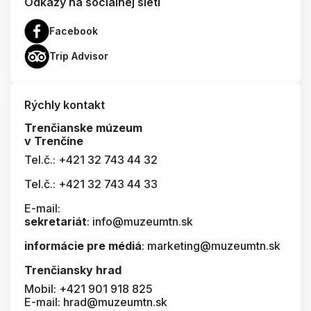
Odkazy na socialnej sieti
Facebook
Trip Advisor
Rýchly kontakt
Trenčianske múzeum
v Trenčíne
Tel.č.: +421 32 743 44 32
Tel.č.: +421 32 743 44 33
E-mail:
sekretariát
: info@muzeumtn.sk
informácie pre médiá
: marketing@muzeumtn.sk
Trenčiansky hrad
Mobil: +421 901 918 825
E-mail: hrad@muzeumtn.sk