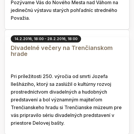
Pozývame Vás do Nového Mesta nad Váhom na
jedinečnú výstavu starých pohľadníc stredného
Považia.
14.2.2016, 18:00 - 28.2.2016, 18:00
Divadelné večery na Trenčianskom
hrade
Pri príležitosti 250. výročia od smrti Jozefa
Ilešháziho, ktorý sa zaslúžil o kultúrny rozvoj
prostredníctvom divadelných a hudobných
predstavení a bol významným majiteľom
Trenčianskeho hradu si Trenčianske múzeum pre
vás pripravilo sériu divadelných predstavení v
priestore Delovej bašty.