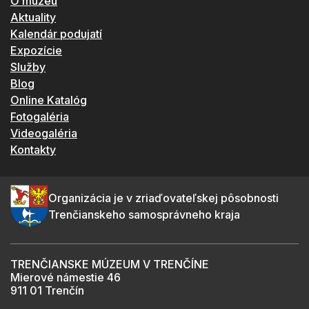
O múzeu
Aktuality
Kalendár podujatí
Expozície
Služby
Blog
Online Katalóg
Fotogaléria
Videogaléria
Kontakty
Organizácia je v zriaďovateľskej pôsobnosti
Trenčianskeho samosprávneho kraja
TRENČIANSKE MÚZEUM V TRENČÍNE
Mierové námestie 46
911 01 Trenčín