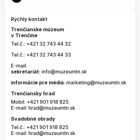
Rýchly kontakt
Trenčianske múzeum
v Trenčíne
Tel.č.: +421 32 743 44 32
Tel.č.: +421 32 743 44 33
E-mail:
sekretariát
: info@muzeumtn.sk
informácie pre médiá
: marketing@muzeumtn.sk
Trenčiansky hrad
Mobil: +421 901 918 825
E-mail: hrad@muzeumtn.sk
Svadobné obrady
Tel.č.: +421 901 918 825
E-mail: hrad@muzeumtn.sk