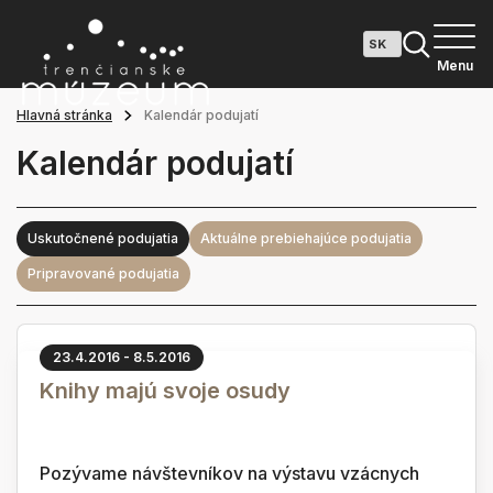
Menu
Hlavná stránka
Kalendár podujatí
Kalendár podujatí
Uskutočnené podujatia
Aktuálne prebiehajúce podujatia
Pripravované podujatia
23.4.2016 - 8.5.2016
Knihy majú svoje osudy
Pozývame návštevníkov na výstavu vzácnych