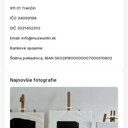
911 01 Trenčín
IČO 34059199
DIČ 2021452202
Email: info@muzeumtn.sk
Bankové spojenie:
Štátna pokladnica, IBAN SK0281800000007000510803
Najnovšie fotografie