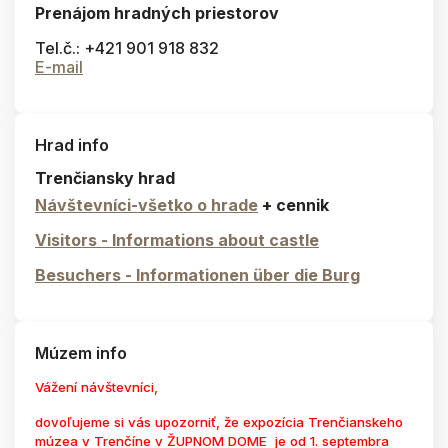
Prenájom hradných priestorov
Tel.č.: +421 901 918 832
E-mail
Hrad info
Trenčiansky hrad
Návštevníci-všetko o hrade
+ cennik
Visitors - Informations about castle
Besuchers - Informationen über die Burg
Múzem info
Vážení návštevníci,
dovoľujeme si vás upozorniť, že expozícia Trenčianskeho
múzea v Trenčíne v ŽUPNOM DOME je od 1. septembra