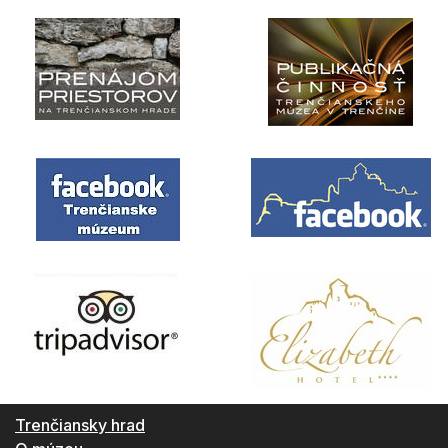
Trenčiansky hrad