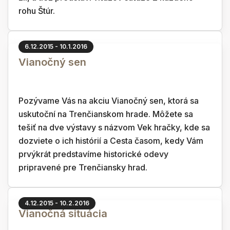
rohu Štúr.
6.12.2015 - 10.1.2016
Vianočný sen
Pozývame Vás na akciu Vianočný sen, ktorá sa
uskutoční na Trenčianskom hrade. Môžete sa
tešiť na dve výstavy s názvom Vek hračky, kde sa
dozviete o ich histórií a Cesta časom, kedy Vám
prvýkrát predstavíme historické odevy
pripravené pre Trenčiansky hrad.
4.12.2015 - 10.2.2016
Vianočná situácia