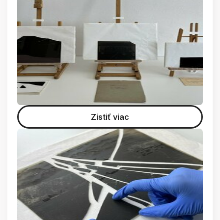
Zistiť viac