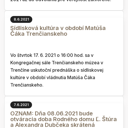
8.6.2021
Sídlisková kultúra v období Matúša
Čáka Trenčianskeho
Vo štvrtok 17. 6. 2021 o 16:00 hod. sa v
Kongregačnej sále Trenčianskeho múzea v
Trenčíne uskutoční prednáška o sídliskovej
kultúre v období vládnutia Matúša Čáka
Trenčianskeho.
7.6.2021
OZNAM: Dňa 08.06.2021 bude
otváracia doba Rodného domu Ľ. Štúra
a Alexandra Dubčeka skrátená