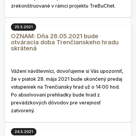
zrekonštruované v rámci projektu TreBuChet.
25.5.2021
OZNAM: Dňa 28.05.2021 bude
otváracia doba Trenčianskeho hradu
skrátená
Vážení návštevníci, dovoľujeme si Vás upozorniť,
že v piatok 28. mája 2021 bude ukončený predaj
vstupeniek na Trenčiansky hrad už o 14:00 hod.
Po absolvovaní prehliadky bude hrad z
prevádzkových dôvodov pre verejnosť
zatvorený.
24.5.2021