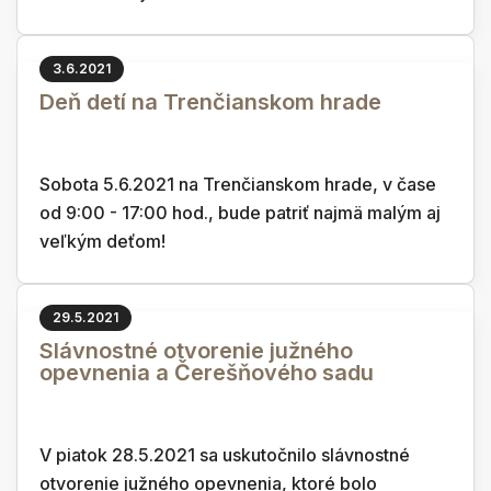
3.6.2021
Deň detí na Trenčianskom hrade
Sobota 5.6.2021 na Trenčianskom hrade, v čase
od 9:00 - 17:00 hod., bude patriť najmä malým aj
veľkým deťom!
29.5.2021
Slávnostné otvorenie južného
opevnenia a Čerešňového sadu
V piatok 28.5.2021 sa uskutočnilo slávnostné
otvorenie južného opevnenia, ktoré bolo