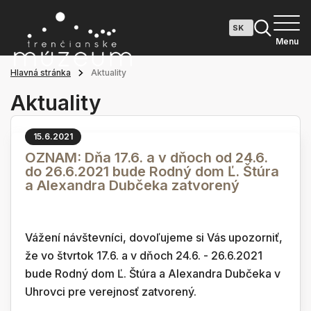
Menu
Hlavná stránka
Aktuality
Aktuality
15.6.2021
OZNAM: Dňa 17.6. a v dňoch od 24.6.
do 26.6.2021 bude Rodný dom Ľ. Štúra
a Alexandra Dubčeka zatvorený
Vážení návštevníci, dovoľujeme si Vás upozorniť,
že vo štvrtok 17.6. a v dňoch 24.6. - 26.6.2021
bude Rodný dom Ľ. Štúra a Alexandra Dubčeka v
Uhrovci pre verejnosť zatvorený.