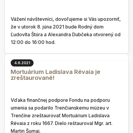
Vážení návštevníci, dovoľujeme si Vás upozorniť,
že v utorok 8. júna 2021 bude Rodný dom
Ľudovíta Štúra a Alexandra Dubčeka otvorený od
12:00 do 16:00 hod.
4.6.2021
Mortuárium Ladislava Révaia je
zreštaurované!
Vďaka finančnej podpore Fondu na podporu
umenia sa podarilo Trenčianskemu múzeu v
Trenčíne zreštaurovať Mortuárium Ladislava
Révaia z roku 1667. Dielo reštauroval Mgr. art.
Martin Šumaj.