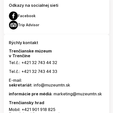
Odkazy na socialnej sieti
Facebook
Trip Advisor
Rýchly kontakt
Trenčianske múzeum
v Trenčíne
Tel.č.: +421 32 743 44 32
Tel.č.: +421 32 743 44 33
E-mail:
sekretariát
: info@muzeumtn.sk
informácie pre médiá
: marketing@muzeumtn.sk
Trenčiansky hrad
Mobil: +421 901 918 825