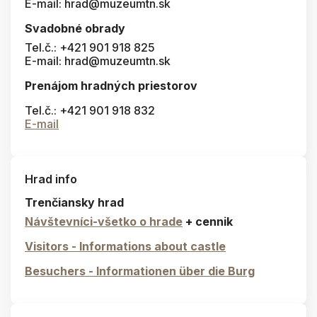
E-mail: hrad@muzeumtn.sk
Svadobné obrady
Tel.č.: +421 901 918 825
E-mail: hrad@muzeumtn.sk
Prenájom hradných priestorov
Tel.č.: +421 901 918 832
E-mail
Hrad info
Trenčiansky hrad
Návštevníci-všetko o hrade
+ cennik
Visitors - Informations about castle
Besuchers - Informationen über die Burg