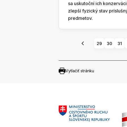
sa uskutoční ich konzerváci
zlepší fyzický stav príslušn
predmetov.
29
30
31
Vytlačiť stránku