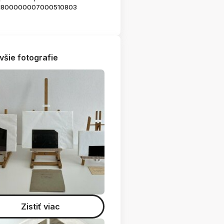
1800000007000510803
všie fotografie
Zistiť viac