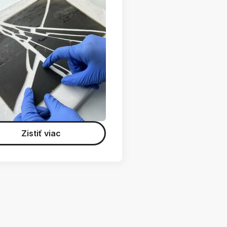
Zistiť viac