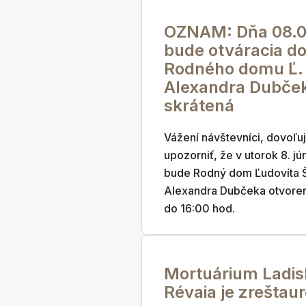
OZNAM: Dňa 08.0
bude otváracia d
Rodného domu Ľ. 
Alexandra Dubče
skrátená
Vážení návštevníci, dovoľu
upozorniť, že v utorok 8. j
bude Rodný dom Ľudovíta Š
Alexandra Dubčeka otvore
do 16:00 hod.
Mortuárium Ladis
Révaia je zreštau