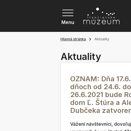
Menu
Hlavná stránka
Aktuality
Aktuality
OZNAM: Dňa 17.6.
dňoch od 24.6. do
26.6.2021 bude R
dom Ľ. Štúra a A
Dubčeka zatvore
Vážení návštevníci, dovoľu