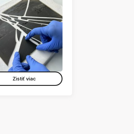
Zistiť viac