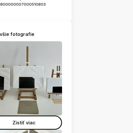
1800000007000510803
všie fotografie
Zistiť viac