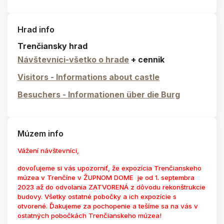
Hrad info
Trenčiansky hrad
Návštevníci-všetko o hrade
+ cennik
Visitors - Informations about castle
Besuchers - Informationen über die Burg
Múzem info
Vážení návštevníci,
dovoľujeme si vás upozorniť, že expozícia Trenčianskeho
múzea v Trenčíne v ŽUPNOM DOME je od 1. septembra
2023 až do odvolania ZATVORENÁ z dôvodu rekonštrukcie
budovy. Všetky ostatné pobočky a ich expozície s
otvorené. Ďakujeme za pochopenie a tešíme sa na vás v
ostatných pobočkách Trenčianskeho múzea!