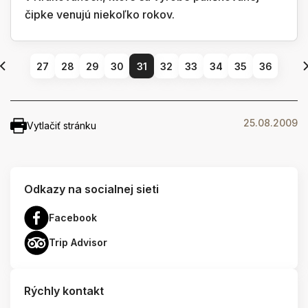
čipke venujú niekoľko rokov.
27
28
29
30
31
32
33
34
35
36
25.08.2009
Vytlačiť stránku
Odkazy na socialnej sieti
Facebook
Trip Advisor
Rýchly kontakt