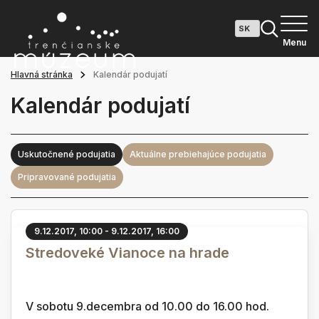
Menu
Hlavná stránka
Kalendár podujatí
Kalendár podujatí
Uskutočnené podujatia
Aktuálne prebiehajúce podujatia
Pripravované podujatia
9.12.2017, 10:00 - 9.12.2017, 16:00
Stredoveké Vianoce na hrade
V sobotu 9.decembra od 10.00 do 16.00 hod.