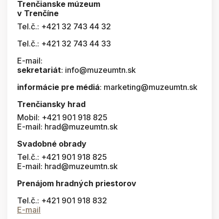
Trenčianske múzeum
v Trenčíne
Tel.č.: +421 32 743 44 32
Tel.č.: +421 32 743 44 33
E-mail:
sekretariát
: info@muzeumtn.sk
informácie pre médiá
: marketing@muzeumtn.sk
Trenčiansky hrad
Mobil: +421 901 918 825
E-mail: hrad@muzeumtn.sk
Svadobné obrady
Tel.č.: +421 901 918 825
E-mail: hrad@muzeumtn.sk
Prenájom hradných priestorov
Tel.č.: +421 901 918 832
E-mail