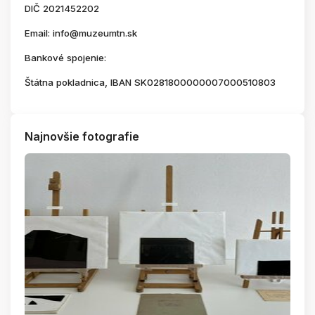
DIČ 2021452202
Email: info@muzeumtn.sk
Bankové spojenie:
Štátna pokladnica, IBAN SK0281800000007000510803
Najnovšie fotografie