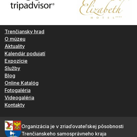
Trenčiansky hrad
O múzeu
Aktuality
Kalendár podujatí
Expozície
Služby
Blog
Online Katalóg
Fotogaléria
Videogaléria
Kontakty
Organizácia je v zriaďovateľskej pôsobnosti
Trenčianskeho samosprávneho kraja