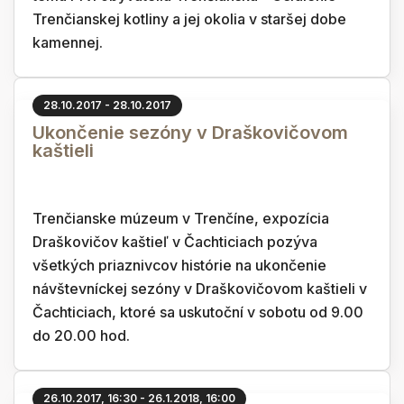
Trenčianskej kotliny a jej okolia v staršej dobe
kamennej.
28.10.2017 - 28.10.2017
Ukončenie sezóny v Draškovičovom
kaštieli
Trenčianske múzeum v Trenčíne, expozícia
Draškovičov kaštieľ v Čachticiach pozýva
všetkých priaznivcov histórie na ukončenie
návštevníckej sezóny v Draškovičovom kaštieli v
Čachticiach, ktoré sa uskutoční v sobotu od 9.00
do 20.00 hod.
26.10.2017, 16:30 - 26.1.2018, 16:00