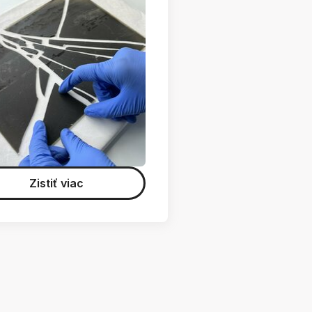
Zistiť viac