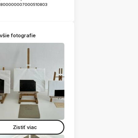
1800000007000510803
všie fotografie
Zistiť viac