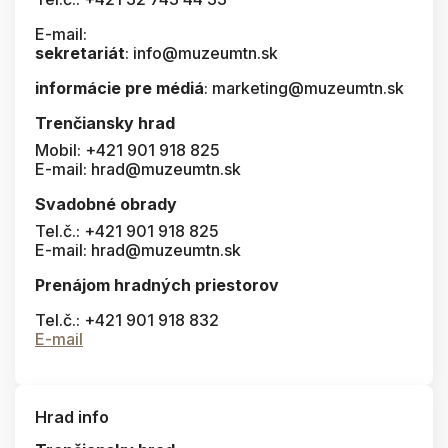
E-mail:
sekretariát
: info@muzeumtn.sk
informácie pre médiá
: marketing@muzeumtn.sk
Trenčiansky hrad
Mobil: +421 901 918 825
E-mail: hrad@muzeumtn.sk
Svadobné obrady
Tel.č.: +421 901 918 825
E-mail: hrad@muzeumtn.sk
Prenájom hradných priestorov
Tel.č.: +421 901 918 832
E-mail
Hrad info