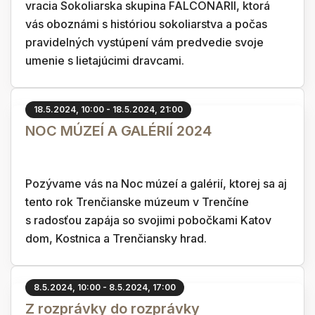
vracia Sokoliarska skupina FALCONARII, ktorá
vás oboznámi s históriou sokoliarstva a počas
pravidelných vystúpení vám predvedie svoje
umenie s lietajúcimi dravcami.
18.5.2024, 10:00 - 18.5.2024, 21:00
NOC MÚZEÍ A GALÉRIÍ 2024
Pozývame vás na Noc múzeí a galérií, ktorej sa aj
tento rok Trenčianske múzeum v Trenčíne
s radosťou zapája so svojimi pobočkami Katov
dom, Kostnica a Trenčiansky hrad.
8.5.2024, 10:00 - 8.5.2024, 17:00
Z rozprávky do rozprávky