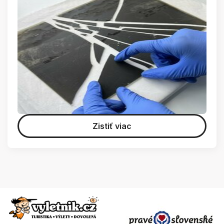
Zistiť viac