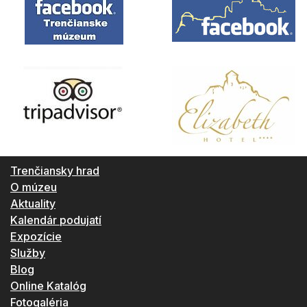
Trenčiansky hrad
O múzeu
Aktuality
Kalendár podujatí
Expozície
Služby
Blog
Online Katalóg
Fotogaléria