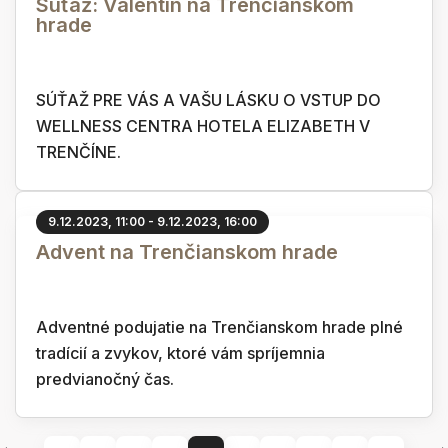
Súťaž: Valentín na Trenčianskom
hrade
SÚŤAŽ PRE VÁS A VAŠU LÁSKU O VSTUP DO
WELLNESS CENTRA HOTELA ELIZABETH V
TRENČÍNE.
9.12.2023, 11:00 - 9.12.2023, 16:00
Advent na Trenčianskom hrade
Adventné podujatie na Trenčianskom hrade plné
tradícií a zvykov, ktoré vám spríjemnia
predvianočný čas.