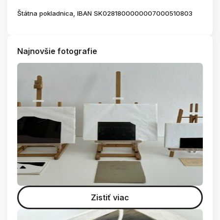
Štátna pokladnica, IBAN SK0281800000007000510803
Najnovšie fotografie
Zistiť viac