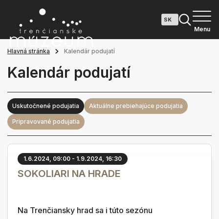
Menu
Hlavná stránka
Kalendár podujatí
Kalendár podujatí
Uskutočnené podujatia
Aktuálne prebiehajúce podujatia
Pripravované podujatia
1.6.2024, 09:00 - 1.9.2024, 16:30
SOKOLIARI NA HRADE
Na Trenčiansky hrad sa i túto sezónu