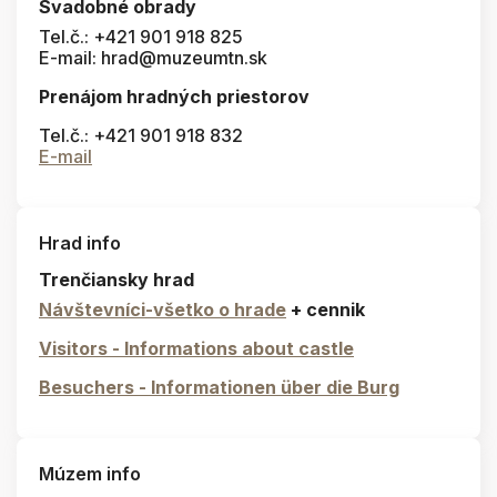
Svadobné obrady
Tel.č.: +421 901 918 825
E-mail: hrad@muzeumtn.sk
Prenájom hradných priestorov
Tel.č.: +421 901 918 832
E-mail
Hrad info
Trenčiansky hrad
Návštevníci-všetko o hrade
+ cennik
Visitors - Informations about castle
Besuchers - Informationen über die Burg
Múzem info