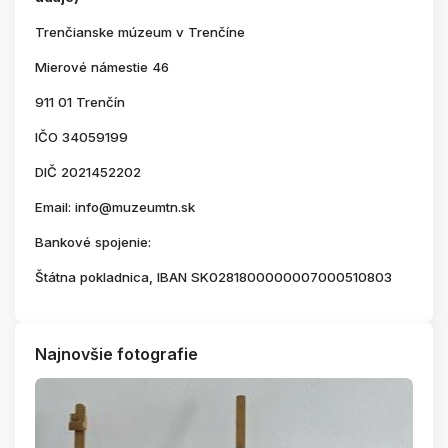
Trenčianske múzeum v Trenčíne
Mierové námestie 46
911 01 Trenčín
IČO 34059199
DIČ 2021452202
Email: info@muzeumtn.sk
Bankové spojenie:
Štátna pokladnica, IBAN SK0281800000007000510803
Najnovšie fotografie