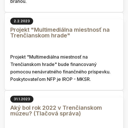
bránou.
2.2.2023
Projekt "Multimediálna miestnosť na
Trenčianskom hrade"
Projekt "Multimediálna miestnosť na
Trenčianskom hrade" bude financovaný
pomocou nenávratného finančného príspevku.
Poskytovateľom NFP je IROP - MKSR.
31.1.2023
Aký bol rok 2022 v Trenčianskom
múzeu? (Tlačová správa)