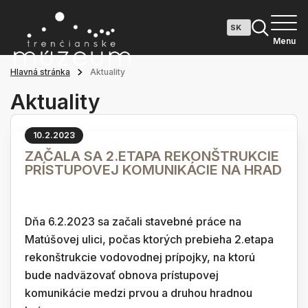
Menu
Hlavná stránka
Aktuality
Aktuality
10.2.2023
ZAČALA SA 2.ETAPA REKONŠTRUKCIE
PRÍSTUPOVEJ KOMUNIKÁCIE NA HRAD
Dňa 6.2.2023 sa začali stavebné práce na
Matúšovej ulici, počas ktorých prebieha 2.etapa
rekonštrukcie vodovodnej prípojky, na ktorú
bude nadväzovať obnova prístupovej
komunikácie medzi prvou a druhou hradnou