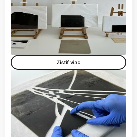
Zistiť viac