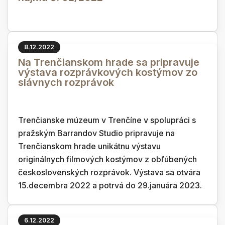
8.12.2022
Na Trenčianskom hrade sa pripravuje
výstava rozprávkových kostýmov zo
slávnych rozprávok
Trenčianske múzeum v Trenčíne v spolupráci s
pražským Barrandov Studio pripravuje na
Trenčianskom hrade unikátnu výstavu
originálnych filmových kostýmov z obľúbených
československých rozprávok. Výstava sa otvára
15.decembra 2022 a potrvá do 29.januára 2023.
6.12.2022