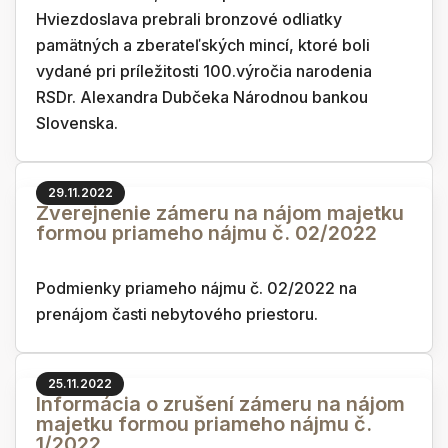
Hviezdoslava prebrali bronzové odliatky
pamätných a zberateľských mincí, ktoré boli
vydané pri príležitosti 100.výročia narodenia
RSDr. Alexandra Dubčeka Národnou bankou
Slovenska.
29.11.2022
Zverejnenie zámeru na nájom majetku
formou priameho nájmu č. 02/2022
Podmienky priameho nájmu č. 02/2022 na
prenájom časti nebytového priestoru.
25.11.2022
Informácia o zrušení zámeru na nájom
majetku formou priameho nájmu č.
1/2022