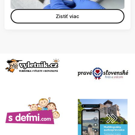
Zistiť viac