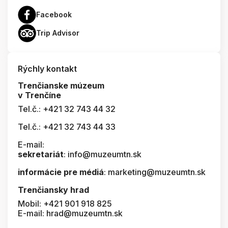
Facebook
Trip Advisor
Rýchly kontakt
Trenčianske múzeum
v Trenčíne
Tel.č.: +421 32 743 44 32
Tel.č.: +421 32 743 44 33
E-mail:
sekretariát
: info@muzeumtn.sk
informácie pre médiá
: marketing@muzeumtn.sk
Trenčiansky hrad
Mobil: +421 901 918 825
E-mail: hrad@muzeumtn.sk