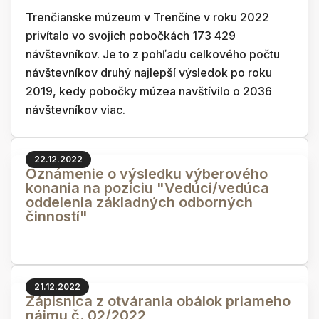
Trenčianske múzeum v Trenčíne v roku 2022
privítalo vo svojich pobočkách 173 429
návštevníkov. Je to z pohľadu celkového počtu
návštevníkov druhý najlepší výsledok po roku
2019, kedy pobočky múzea navštívilo o 2036
návštevníkov viac.
22.12.2022
Oznámenie o výsledku výberového
konania na pozíciu "Vedúci/vedúca
oddelenia základných odborných
činností"
21.12.2022
Zápisnica z otvárania obálok priameho
nájmu č. 02/2022