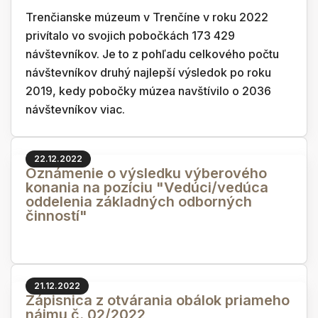
Trenčianske múzeum v Trenčíne v roku 2022
privítalo vo svojich pobočkách 173 429
návštevníkov. Je to z pohľadu celkového počtu
návštevníkov druhý najlepší výsledok po roku
2019, kedy pobočky múzea navštívilo o 2036
návštevníkov viac.
22.12.2022
Oznámenie o výsledku výberového
konania na pozíciu "Vedúci/vedúca
oddelenia základných odborných
činností"
21.12.2022
Zápisnica z otvárania obálok priameho
nájmu č. 02/2022