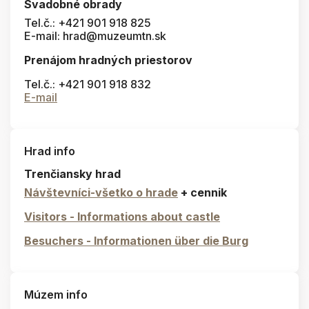
Svadobné obrady
Tel.č.: +421 901 918 825
E-mail: hrad@muzeumtn.sk
Prenájom hradných priestorov
Tel.č.: +421 901 918 832
E-mail
Hrad info
Trenčiansky hrad
Návštevníci-všetko o hrade
+ cennik
Visitors - Informations about castle
Besuchers - Informationen über die Burg
Múzem info