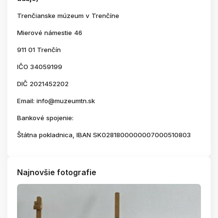
Trenčianske múzeum v Trenčíne
Mierové námestie 46
911 01 Trenčín
IČO 34059199
DIČ 2021452202
Email: info@muzeumtn.sk
Bankové spojenie:
Štátna pokladnica, IBAN SK0281800000007000510803
Najnovšie fotografie