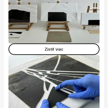
Zistiť viac