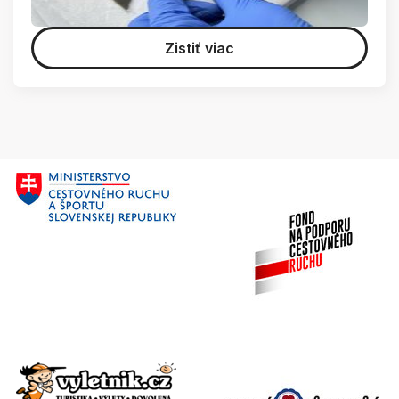
Zistiť viac