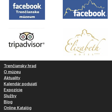
Trenčiansky hrad
O múzeu
Aktuality
Kalendár podujatí
Expozície
Služby
Blog
Online Katalóg