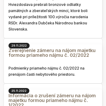
Hviezdoslava prebrali bronzové odliatky
pamätných a zberateľských mincí, ktoré boli
vydané pri príležitosti 100.výročia narodenia
RSDr. Alexandra Dubčeka Národnou bankou
Slovenska.
29.11.2022
Zverejnenie zámeru na nájom majetku
formou priameho nájmu č. 02/2022
Podmienky priameho nájmu č. 02/2022 na
prenájom časti nebytového priestoru.
25.11.2022
Informácia o zrušení zámeru na nájom
majetku formou priameho nájmu č.
1/2022