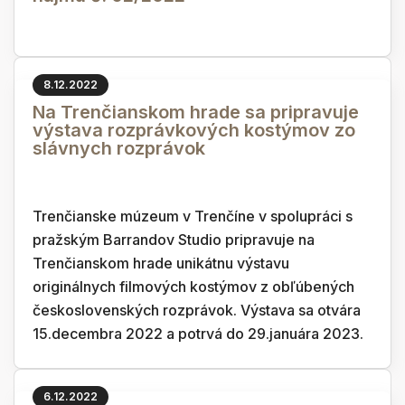
8.12.2022
Na Trenčianskom hrade sa pripravuje
výstava rozprávkových kostýmov zo
slávnych rozprávok
Trenčianske múzeum v Trenčíne v spolupráci s
pražským Barrandov Studio pripravuje na
Trenčianskom hrade unikátnu výstavu
originálnych filmových kostýmov z obľúbených
československých rozprávok. Výstava sa otvára
15.decembra 2022 a potrvá do 29.januára 2023.
6.12.2022