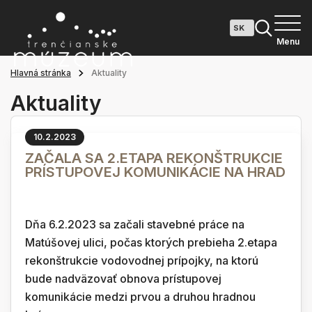
Menu
Hlavná stránka
Aktuality
Aktuality
10.2.2023
ZAČALA SA 2.ETAPA REKONŠTRUKCIE
PRÍSTUPOVEJ KOMUNIKÁCIE NA HRAD
Dňa 6.2.2023 sa začali stavebné práce na
Matúšovej ulici, počas ktorých prebieha 2.etapa
rekonštrukcie vodovodnej prípojky, na ktorú
bude nadväzovať obnova prístupovej
komunikácie medzi prvou a druhou hradnou