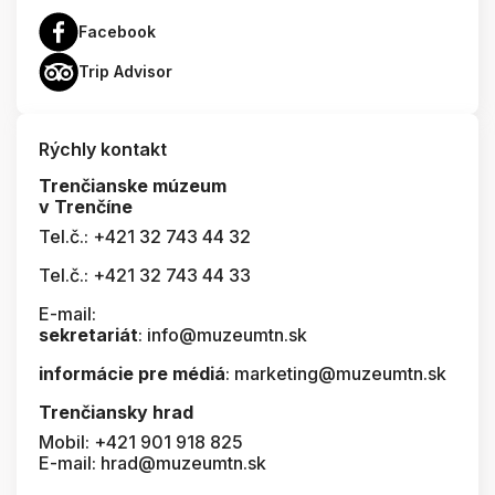
Facebook
Trip Advisor
Rýchly kontakt
Trenčianske múzeum
v Trenčíne
Tel.č.: +421 32 743 44 32
Tel.č.: +421 32 743 44 33
E-mail:
sekretariát
: info@muzeumtn.sk
informácie pre médiá
: marketing@muzeumtn.sk
Trenčiansky hrad
Mobil: +421 901 918 825
E-mail: hrad@muzeumtn.sk