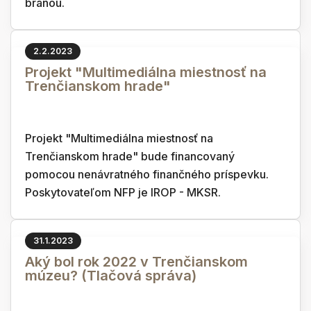
bránou.
2.2.2023
Projekt "Multimediálna miestnosť na
Trenčianskom hrade"
Projekt "Multimediálna miestnosť na
Trenčianskom hrade" bude financovaný
pomocou nenávratného finančného príspevku.
Poskytovateľom NFP je IROP - MKSR.
31.1.2023
Aký bol rok 2022 v Trenčianskom
múzeu? (Tlačová správa)