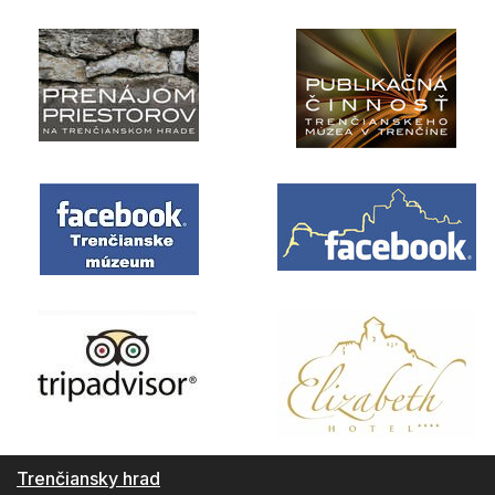
Trenčiansky hrad