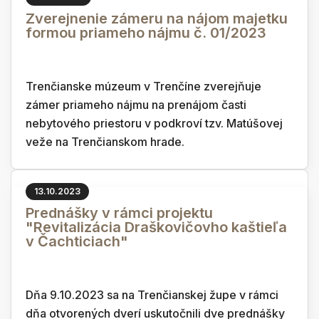
Zverejnenie zámeru na nájom majetku
formou priameho nájmu č. 01/2023
Trenčianske múzeum v Trenčíne zverejňuje
zámer priameho nájmu na prenájom časti
nebytového priestoru v podkroví tzv. Matúšovej
veže na Trenčianskom hrade.
13.10.2023
Prednášky v rámci projektu
"Revitalizácia Draškovičovho kaštieľa
v Čachticiach"
Dňa 9.10.2023 sa na Trenčianskej župe v rámci
dňa otvorených dverí uskutočnili dve prednášky