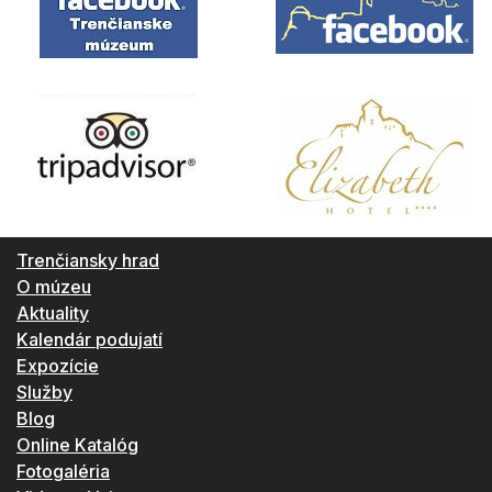
Trenčiansky hrad
O múzeu
Aktuality
Kalendár podujatí
Expozície
Služby
Blog
Online Katalóg
Fotogaléria