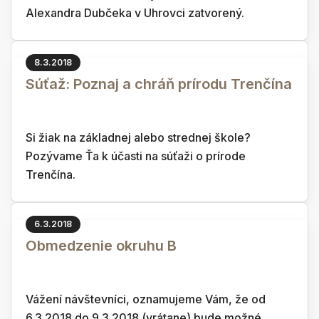
Alexandra Dubčeka v Uhrovci zatvorený.
8.3.2018
Súťaž: Poznaj a chráň prírodu Trenčína
Si žiak na základnej alebo strednej škole?
Pozývame Ťa k účasti na súťaži o prírode
Trenčína.
6.3.2018
Obmedzenie okruhu B
Vážení návštevníci, oznamujeme Vám, že od
6.3.2018 do 9.3.2018 (vrátane) bude možné