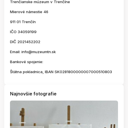
Trenčianske múzeum v Trenčíne
Mierové námestie 46
911 01 Trenčín
IČO 34059199
DIČ 2021452202
Email: info@muzeumtn.sk
Bankové spojenie:
Štátna pokladnica, IBAN SK0281800000007000510803
Najnovšie fotografie