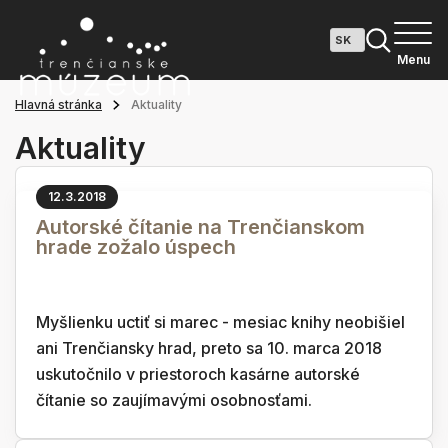
Menu
Hlavná stránka
Aktuality
Aktuality
12.3.2018
Autorské čítanie na Trenčianskom
hrade zožalo úspech
Myšlienku uctiť si marec - mesiac knihy neobišiel
ani Trenčiansky hrad, preto sa 10. marca 2018
uskutočnilo v priestoroch kasárne autorské
čítanie so zaujímavými osobnosťami.