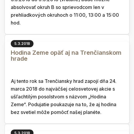
absolvovať okruh B so sprievodcom len v
prehliadkových okruhoch o 11:00, 13:00 a 15:00
hod.
5.3.2018
Hodina Zeme opäť aj na Trenčianskom
hrade
Aj tento rok sa Trenčiansky hrad zapojí dňa 24.
marca 2018 do najväčšej celosvetovej akcie s
ušľachtilým posolstvom s názvom „Hodina
Zeme“. Podujatie poukazuje na to, že aj hodina
bez svetiel môže pomôcť našej planéte.
5.3.2018