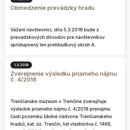
Obmedzenie prevádzky hradu
Vážení návštevníci, dňa 5.3.2018 bude z
prevádzkových dôvodov pre návštevníkov
sprístupnený len prehliadkový okruh A.
1.3.2018
Zverejnenie výsledku priameho nájmu
č. 4/2018
Trenčianske múzeum v Trenčíne zverejňuje
výsledok priameho nájmu č. 4/2018 prenájmu
časti pozemku (dolné nádvorie Trenčianskeho
hradu), kat. úz. Trenčín, list vlastníctva č. 1466,