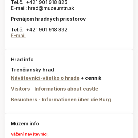
Tel.č.: +421 901 918 825
E-mail: hrad@muzeumtn.sk
Prenájom hradných priestorov
Tel.č.: +421 901 918 832
E-mail
Hrad info
Trenčiansky hrad
Návštevníci-všetko o hrade
+ cennik
Visitors - Informations about castle
Besuchers - Informationen über die Burg
Múzem info
Vážení návštevníci,