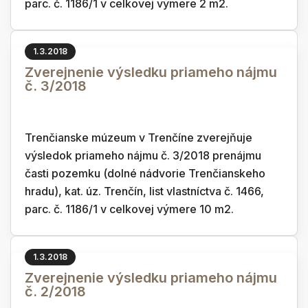
parc. č. 1186/1 v celkovej výmere 2 m2.
1.3.2018
Zverejnenie výsledku priameho nájmu
č. 3/2018
Trenčianske múzeum v Trenčíne zverejňuje
výsledok priameho nájmu č. 3/2018 prenájmu
časti pozemku (dolné nádvorie Trenčianskeho
hradu), kat. úz. Trenčín, list vlastníctva č. 1466,
parc. č. 1186/1 v celkovej výmere 10 m2.
1.3.2018
Zverejnenie výsledku priameho nájmu
č. 2/2018