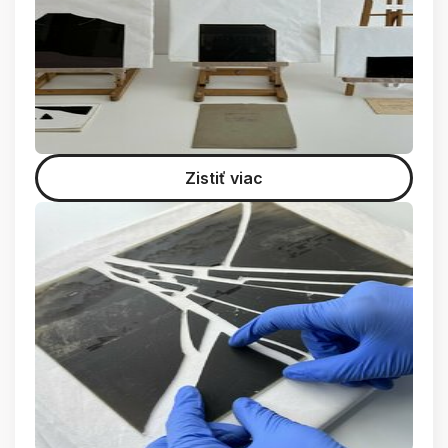
Zistiť viac