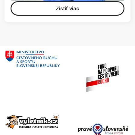
Zistiť viac