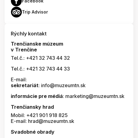
Facebook
Trip Advisor
Rýchly kontakt
Trenčianske múzeum
v Trenčíne
Tel.č.: +421 32 743 44 32
Tel.č.: +421 32 743 44 33
E-mail:
sekretariát
: info@muzeumtn.sk
informácie pre médiá
: marketing@muzeumtn.sk
Trenčiansky hrad
Mobil: +421 901 918 825
E-mail: hrad@muzeumtn.sk
Svadobné obrady